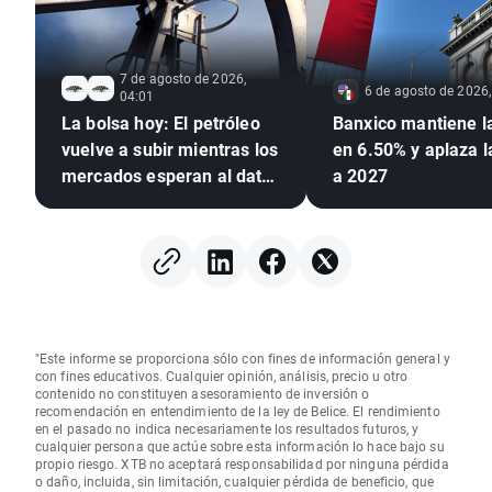
7 de agosto de 2026,
6 de agosto de 2026,
04:01
La bolsa hoy: El petróleo
Banxico mantiene l
vuelve a subir mientras los
en 6.50% y aplaza 
mercados esperan al dato
a 2027
de empleo de EEUU
"Este informe se proporciona sólo con fines de información general y
con fines educativos. Cualquier opinión, análisis, precio u otro
contenido no constituyen asesoramiento de inversión o
recomendación en entendimiento de la ley de Belice. El rendimiento
en el pasado no indica necesariamente los resultados futuros, y
cualquier persona que actúe sobre esta información lo hace bajo su
propio riesgo. XTB no aceptará responsabilidad por ninguna pérdida
o daño, incluida, sin limitación, cualquier pérdida de beneficio, que