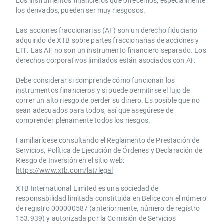
Los instrumentos financieros que ofrecemos, especialmente
los derivados, pueden ser muy riesgosos.
Las acciones fraccionarias (AF) son un derecho fiduciario
adquirido de XTB sobre partes fraccionarias de acciones y
ETF. Las AF no son un instrumento financiero separado. Los
derechos corporativos limitados están asociados con AF.
Debe considerar si comprende cómo funcionan los
instrumentos financieros y si puede permitirse el lujo de
correr un alto riesgo de perder su dinero. Es posible que no
sean adecuados para todos, así que asegúrese de
comprender plenamente todos los riesgos.
Familiarícese consultando el Reglamento de Prestación de
Servicios, Política de Ejecución de Órdenes y Declaración de
Riesgo de Inversión en el sitio web:
https://www.xtb.com/lat/legal
XTB International Limited es una sociedad de
responsabilidad limitada constituida en Belice con el número
de registro 000000587 (anteriormente, número de registro
153.939) y autorizada por la Comisión de Servicios