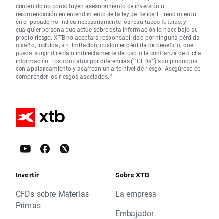
contenido no constituyen asesoramiento de inversión o
recomendación en entendimiento de la ley de Belice. El rendimiento
en el pasado no indica necesariamente los resultados futuros, y
cualquier persona que actúe sobre esta información lo hace bajo su
propio riesgo. XTB no aceptará responsabilidad por ninguna pérdida
o daño, incluida, sin limitación, cualquier pérdida de beneficio, que
pueda surgir directa o indirectamente del uso o la confianza de dicha
información. Los contratos por diferencias (""CFDs"") son productos
con apalancamiento y acarrean un alto nivel de riesgo. Asegúrese de
comprender los riesgos asociados. "
Invertir
Sobre XTB
CFDs sobre Materias
La empresa
Primas
Embajador