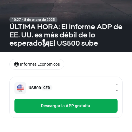
10:27 · 8 de enero de 2025
ÚLTIMA HORA: El informe ADP de
EE. UU. es más débil de lo
esperado🗽El US500 sube
Informes Económicos
-
US500
CFD
-
Descargar la APP gratuita