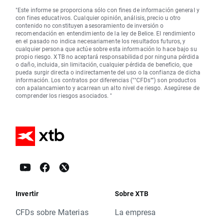
"Este informe se proporciona sólo con fines de información general y
con fines educativos. Cualquier opinión, análisis, precio u otro
contenido no constituyen asesoramiento de inversión o
recomendación en entendimiento de la ley de Belice. El rendimiento
en el pasado no indica necesariamente los resultados futuros, y
cualquier persona que actúe sobre esta información lo hace bajo su
propio riesgo. XTB no aceptará responsabilidad por ninguna pérdida
o daño, incluida, sin limitación, cualquier pérdida de beneficio, que
pueda surgir directa o indirectamente del uso o la confianza de dicha
información. Los contratos por diferencias (""CFDs"") son productos
con apalancamiento y acarrean un alto nivel de riesgo. Asegúrese de
comprender los riesgos asociados. "
Invertir
Sobre XTB
CFDs sobre Materias
La empresa