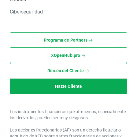
Ciberseguridad
Programa de Partners
XOpenHub.pro
Rincón del Cliente
Hazte Cliente
Los instrumentos financieros que ofrecemos, especialmente
los derivados, pueden ser muy riesgosos.
Las acciones fraccionarias (AF) son un derecho fiduciario
adquirido de XTB sobre partes fraccionarias de acciones y