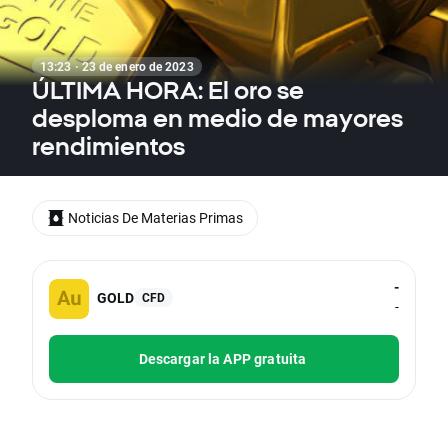
13:23 · 23 de enero de 2023
ÚLTIMA HORA: El oro se
desploma en medio de mayores
rendimientos
Noticias De Materias Primas
-
GOLD
CFD
-
Descargar la APP gratuita