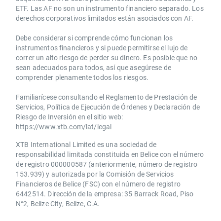
ETF. Las AF no son un instrumento financiero separado. Los
derechos corporativos limitados están asociados con AF.
Debe considerar si comprende cómo funcionan los
instrumentos financieros y si puede permitirse el lujo de
correr un alto riesgo de perder su dinero. Es posible que no
sean adecuados para todos, así que asegúrese de
comprender plenamente todos los riesgos.
Familiarícese consultando el Reglamento de Prestación de
Servicios, Política de Ejecución de Órdenes y Declaración de
Riesgo de Inversión en el sitio web:
https://www.xtb.com/lat/legal
XTB International Limited es una sociedad de
responsabilidad limitada constituida en Belice con el número
de registro 000000587 (anteriormente, número de registro
153.939) y autorizada por la Comisión de Servicios
Financieros de Belice (FSC) con el número de registro
6442514. Dirección de la empresa: 35 Barrack Road, Piso
N°2, Belize City, Belize, C.A.