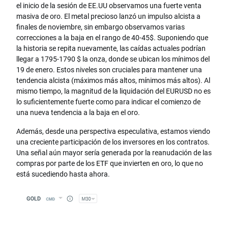
el inicio de la sesión de EE.UU observamos una fuerte venta
masiva de oro. El metal precioso lanzó un impulso alcista a
finales de noviembre, sin embargo observamos varias
correcciones a la baja en el rango de 40-45
$
. Suponiendo que
la historia se repita nuevamente, las caídas actuales podrían
llegar a 1795-1790
$
la onza, donde se ubican los mínimos del
19 de enero. Estos niveles son cruciales para mantener una
tendencia alcista (máximos más altos, mínimos más altos).
Al
mismo tiempo, la magnitud de la liquidación del EURUSD no es
lo suficientemente fuerte como para indicar el comienzo de
una nueva tendencia a la baja en el oro.
Además, desde una perspectiva especulativa, estamos viendo
una creciente participación de los inversores en los contratos.
Una señal aún mayor sería generada por la reanudación de las
compras por parte de los ETF que invierten en oro, lo que no
está sucediendo hasta ahora.