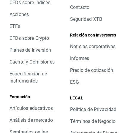
CFDs sobre Índices
Contacto
Acciones
Seguridad XTB
ETFs
Relación con Inversores
CFDs sobre Crypto
Noticias corporativas
Planes de Inversión
Informes
Cuenta y Comisiones
Precio de cotización
Especificación de
instrumentos
ESG
Formación
LEGAL
Artículos educativos
Política de Privacidad
Análisis de mercado
Términos de Negocio
Seminarios online
Advertencia de Riesgo