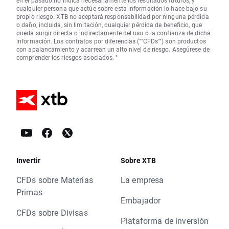
en el pasado no indica necesariamente los resultados futuros, y
cualquier persona que actúe sobre esta información lo hace bajo su
propio riesgo. XTB no aceptará responsabilidad por ninguna pérdida
o daño, incluida, sin limitación, cualquier pérdida de beneficio, que
pueda surgir directa o indirectamente del uso o la confianza de dicha
información. Los contratos por diferencias (""CFDs"") son productos
con apalancamiento y acarrean un alto nivel de riesgo. Asegúrese de
comprender los riesgos asociados. "
Invertir
Sobre XTB
CFDs sobre Materias
La empresa
Primas
Embajador
CFDs sobre Divisas
Plataforma de inversión