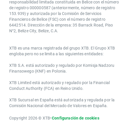
responsabilidad limitada constituida en Belice con el número
de registro 000000587 (anteriormente, número de registro
153.939) y autorizada por la Comisión de Servicios
Financieros de Belice (FSC) con el número de registro
6442514. Dirección de la empresa: 35 Barrack Road, Piso
N°2, Belize City, Belize, C.A.
​​XTB es una marca registrada del grupo XTB. El Grupo XTB
engloba pero no se limita a las siguientes entidades:
XTB S.A.​ está autorizado y regulado por Komisja Nadzoru
Finansowego (KNF) ​en Polonia.
XTB Limited ​está autorizado y regulado por la ​Financial
Conduct Authority ​(FCA) en ​​Reino Unido.
XTB Sucursal en España está autorizada y regulada por la
Comisión Nacional del Mercado de Valores en España.
Copyright 2026 © XTB
•
Configuración de cookies