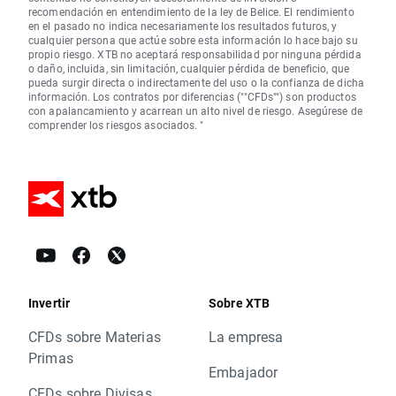
recomendación en entendimiento de la ley de Belice. El rendimiento
en el pasado no indica necesariamente los resultados futuros, y
cualquier persona que actúe sobre esta información lo hace bajo su
propio riesgo. XTB no aceptará responsabilidad por ninguna pérdida
o daño, incluida, sin limitación, cualquier pérdida de beneficio, que
pueda surgir directa o indirectamente del uso o la confianza de dicha
información. Los contratos por diferencias (""CFDs"") son productos
con apalancamiento y acarrean un alto nivel de riesgo. Asegúrese de
comprender los riesgos asociados. "
Invertir
Sobre XTB
CFDs sobre Materias
La empresa
Primas
Embajador
CFDs sobre Divisas