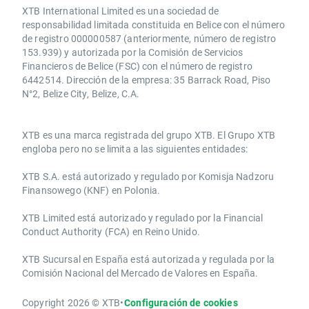
XTB International Limited es una sociedad de
responsabilidad limitada constituida en Belice con el número
de registro 000000587 (anteriormente, número de registro
153.939) y autorizada por la Comisión de Servicios
Financieros de Belice (FSC) con el número de registro
6442514. Dirección de la empresa: 35 Barrack Road, Piso
N°2, Belize City, Belize, C.A.
​​XTB es una marca registrada del grupo XTB. El Grupo XTB
engloba pero no se limita a las siguientes entidades:
XTB S.A.​ está autorizado y regulado por Komisja Nadzoru
Finansowego (KNF) ​en Polonia.
XTB Limited ​está autorizado y regulado por la ​Financial
Conduct Authority ​(FCA) en ​​Reino Unido.
XTB Sucursal en España está autorizada y regulada por la
Comisión Nacional del Mercado de Valores en España.
Copyright 2026 © XTB
•
Configuración de cookies