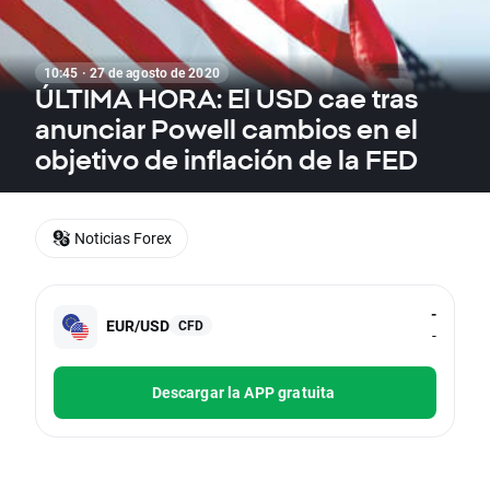
10:45 · 27 de agosto de 2020
ÚLTIMA HORA: El USD cae tras
anunciar Powell cambios en el
objetivo de inflación de la FED
Noticias Forex
-
EUR/USD
CFD
-
Descargar la APP gratuita