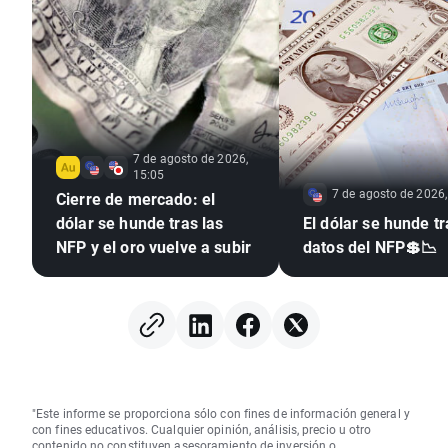
7 de agosto de 2026,
15:05
7 de agosto de 2026,
Cierre de mercado: el
dólar se hunde tras las
El dólar se hunde tr
NFP y el oro vuelve a subir
datos del NFP💲📉
"Este informe se proporciona sólo con fines de información general y
con fines educativos. Cualquier opinión, análisis, precio u otro
contenido no constituyen asesoramiento de inversión o