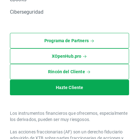
Ciberseguridad
Programa de Partners
XOpenHub.pro
Rincón del Cliente
Hazte Cliente
Los instrumentos financieros que ofrecemos, especialmente
los derivados, pueden ser muy riesgosos.
Las acciones fraccionarias (AF) son un derecho fiduciario
adquirido de XTB sobre partes fraccionarias de acciones y