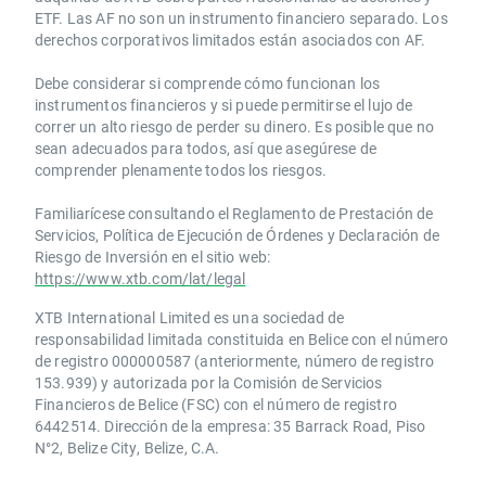
ETF. Las AF no son un instrumento financiero separado. Los
derechos corporativos limitados están asociados con AF.
Debe considerar si comprende cómo funcionan los
instrumentos financieros y si puede permitirse el lujo de
correr un alto riesgo de perder su dinero. Es posible que no
sean adecuados para todos, así que asegúrese de
comprender plenamente todos los riesgos.
Familiarícese consultando el Reglamento de Prestación de
Servicios, Política de Ejecución de Órdenes y Declaración de
Riesgo de Inversión en el sitio web:
https://www.xtb.com/lat/legal
XTB International Limited es una sociedad de
responsabilidad limitada constituida en Belice con el número
de registro 000000587 (anteriormente, número de registro
153.939) y autorizada por la Comisión de Servicios
Financieros de Belice (FSC) con el número de registro
6442514. Dirección de la empresa: 35 Barrack Road, Piso
N°2, Belize City, Belize, C.A.