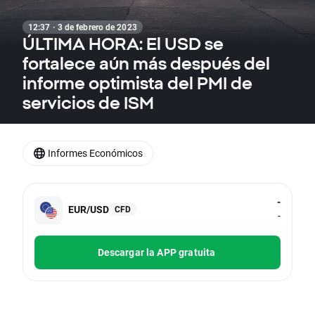
12:37 · 3 de febrero de 2023
ÚLTIMA HORA: El USD se
fortalece aún más después del
informe optimista del PMI de
servicios de ISM
Informes Económicos
-
EUR/USD
CFD
-
Descargar la APP gratuita