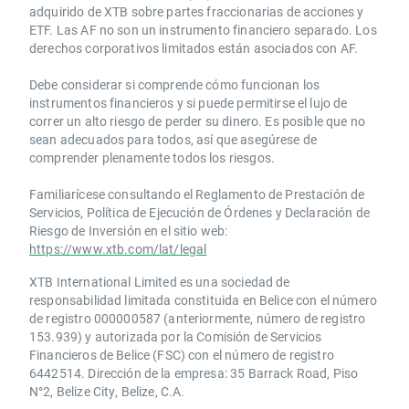
adquirido de XTB sobre partes fraccionarias de acciones y
ETF. Las AF no son un instrumento financiero separado. Los
derechos corporativos limitados están asociados con AF.
Debe considerar si comprende cómo funcionan los
instrumentos financieros y si puede permitirse el lujo de
correr un alto riesgo de perder su dinero. Es posible que no
sean adecuados para todos, así que asegúrese de
comprender plenamente todos los riesgos.
Familiarícese consultando el Reglamento de Prestación de
Servicios, Política de Ejecución de Órdenes y Declaración de
Riesgo de Inversión en el sitio web:
https://www.xtb.com/lat/legal
XTB International Limited es una sociedad de
responsabilidad limitada constituida en Belice con el número
de registro 000000587 (anteriormente, número de registro
153.939) y autorizada por la Comisión de Servicios
Financieros de Belice (FSC) con el número de registro
6442514. Dirección de la empresa: 35 Barrack Road, Piso
N°2, Belize City, Belize, C.A.