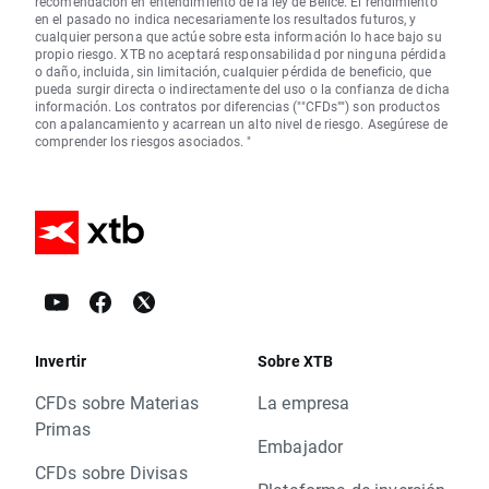
recomendación en entendimiento de la ley de Belice. El rendimiento
en el pasado no indica necesariamente los resultados futuros, y
cualquier persona que actúe sobre esta información lo hace bajo su
propio riesgo. XTB no aceptará responsabilidad por ninguna pérdida
o daño, incluida, sin limitación, cualquier pérdida de beneficio, que
pueda surgir directa o indirectamente del uso o la confianza de dicha
información. Los contratos por diferencias (""CFDs"") son productos
con apalancamiento y acarrean un alto nivel de riesgo. Asegúrese de
comprender los riesgos asociados. "
Invertir
Sobre XTB
CFDs sobre Materias
La empresa
Primas
Embajador
CFDs sobre Divisas