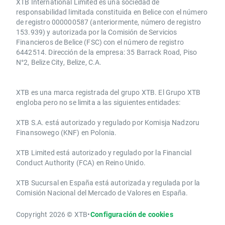
XTB International Limited es una sociedad de
responsabilidad limitada constituida en Belice con el número
de registro 000000587 (anteriormente, número de registro
153.939) y autorizada por la Comisión de Servicios
Financieros de Belice (FSC) con el número de registro
6442514. Dirección de la empresa: 35 Barrack Road, Piso
N°2, Belize City, Belize, C.A.
​​XTB es una marca registrada del grupo XTB. El Grupo XTB
engloba pero no se limita a las siguientes entidades:
XTB S.A.​ está autorizado y regulado por Komisja Nadzoru
Finansowego (KNF) ​en Polonia.
XTB Limited ​está autorizado y regulado por la ​Financial
Conduct Authority ​(FCA) en ​​Reino Unido.
XTB Sucursal en España está autorizada y regulada por la
Comisión Nacional del Mercado de Valores en España.
Copyright 2026 © XTB
•
Configuración de cookies