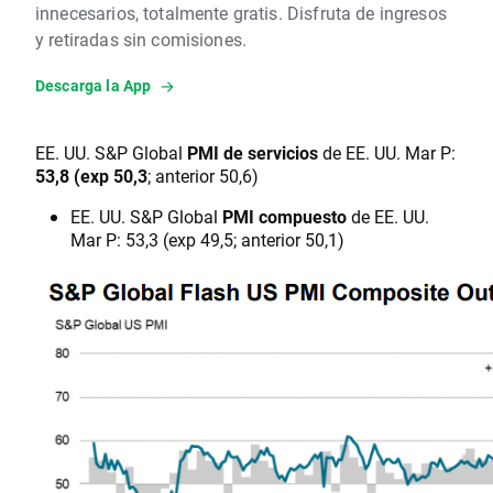
innecesarios, totalmente gratis. Disfruta de ingresos
y retiradas sin comisiones.
Descarga la App
EE. UU. S&P Global
PMI de servicios
de EE. UU. Mar P:
53,8 (exp 50,3
; anterior 50,6)
EE. UU. S&P Global
PMI compuesto
de EE. UU.
Mar P: 53,3 (exp 49,5; anterior 50,1)