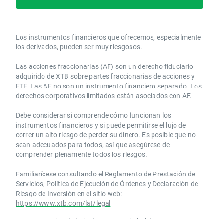
Los instrumentos financieros que ofrecemos, especialmente
los derivados, pueden ser muy riesgosos.
Las acciones fraccionarias (AF) son un derecho fiduciario
adquirido de XTB sobre partes fraccionarias de acciones y
ETF. Las AF no son un instrumento financiero separado. Los
derechos corporativos limitados están asociados con AF.
Debe considerar si comprende cómo funcionan los
instrumentos financieros y si puede permitirse el lujo de
correr un alto riesgo de perder su dinero. Es posible que no
sean adecuados para todos, así que asegúrese de
comprender plenamente todos los riesgos.
Familiarícese consultando el Reglamento de Prestación de
Servicios, Política de Ejecución de Órdenes y Declaración de
Riesgo de Inversión en el sitio web:
https://www.xtb.com/lat/legal