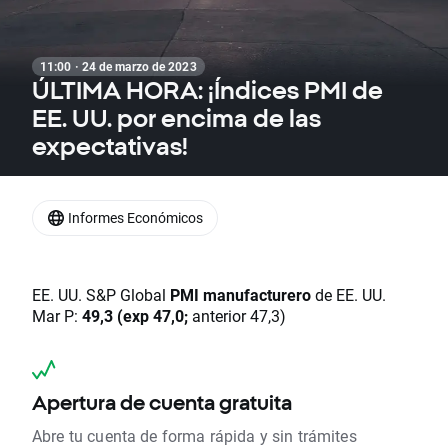
11:00 · 24 de marzo de 2023
ÚLTIMA HORA: ¡Índices PMI de
EE. UU. por encima de las
expectativas!
Informes Económicos
EE. UU. S&P Global
PMI manufacturero
de EE. UU.
Mar P:
49,3 (exp 47,0;
anterior 47,3)
Apertura de cuenta gratuita
Abre tu cuenta de forma rápida y sin trámites