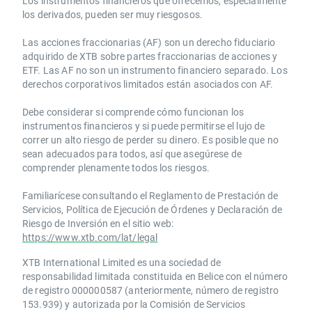
Los instrumentos financieros que ofrecemos, especialmente
los derivados, pueden ser muy riesgosos.
Las acciones fraccionarias (AF) son un derecho fiduciario
adquirido de XTB sobre partes fraccionarias de acciones y
ETF. Las AF no son un instrumento financiero separado. Los
derechos corporativos limitados están asociados con AF.
Debe considerar si comprende cómo funcionan los
instrumentos financieros y si puede permitirse el lujo de
correr un alto riesgo de perder su dinero. Es posible que no
sean adecuados para todos, así que asegúrese de
comprender plenamente todos los riesgos.
Familiarícese consultando el Reglamento de Prestación de
Servicios, Política de Ejecución de Órdenes y Declaración de
Riesgo de Inversión en el sitio web:
https://www.xtb.com/lat/legal
XTB International Limited es una sociedad de
responsabilidad limitada constituida en Belice con el número
de registro 000000587 (anteriormente, número de registro
153.939) y autorizada por la Comisión de Servicios