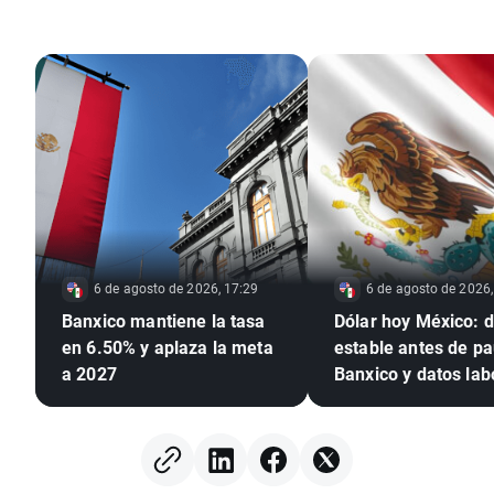
6 de agosto de 2026, 17:29
6 de agosto de 2026,
Banxico mantiene la tasa
Dólar hoy México: d
en 6.50% y aplaza la meta
estable antes de p
a 2027
Banxico y datos lab
de EE. UU.