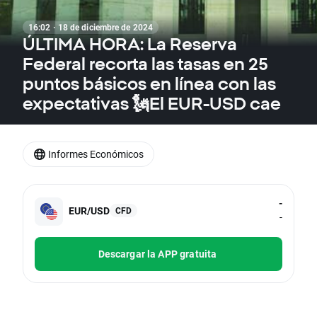
16:02 · 18 de diciembre de 2024
ÚLTIMA HORA: La Reserva
Federal recorta las tasas en 25
puntos básicos en línea con las
expectativas 🗽El EUR-USD cae
Informes Económicos
-
EUR/USD
CFD
-
Descargar la APP gratuita