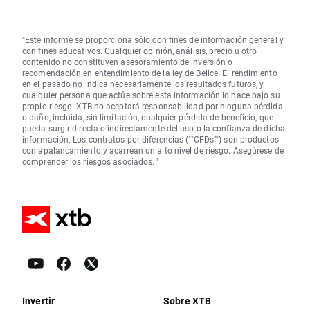
"Este informe se proporciona sólo con fines de información general y
con fines educativos. Cualquier opinión, análisis, precio u otro
contenido no constituyen asesoramiento de inversión o
recomendación en entendimiento de la ley de Belice. El rendimiento
en el pasado no indica necesariamente los resultados futuros, y
cualquier persona que actúe sobre esta información lo hace bajo su
propio riesgo. XTB no aceptará responsabilidad por ninguna pérdida
o daño, incluida, sin limitación, cualquier pérdida de beneficio, que
pueda surgir directa o indirectamente del uso o la confianza de dicha
información. Los contratos por diferencias (""CFDs"") son productos
con apalancamiento y acarrean un alto nivel de riesgo. Asegúrese de
comprender los riesgos asociados. "
Invertir
Sobre XTB