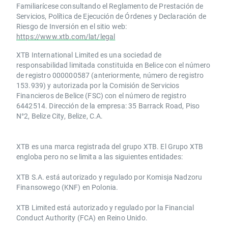
Familiarícese consultando el Reglamento de Prestación de
Servicios, Política de Ejecución de Órdenes y Declaración de
Riesgo de Inversión en el sitio web:
https://www.xtb.com/lat/legal
XTB International Limited es una sociedad de
responsabilidad limitada constituida en Belice con el número
de registro 000000587 (anteriormente, número de registro
153.939) y autorizada por la Comisión de Servicios
Financieros de Belice (FSC) con el número de registro
6442514. Dirección de la empresa: 35 Barrack Road, Piso
N°2, Belize City, Belize, C.A.
​​XTB es una marca registrada del grupo XTB. El Grupo XTB
engloba pero no se limita a las siguientes entidades:
XTB S.A.​ está autorizado y regulado por Komisja Nadzoru
Finansowego (KNF) ​en Polonia.
XTB Limited ​está autorizado y regulado por la ​Financial
Conduct Authority ​(FCA) en ​​Reino Unido.