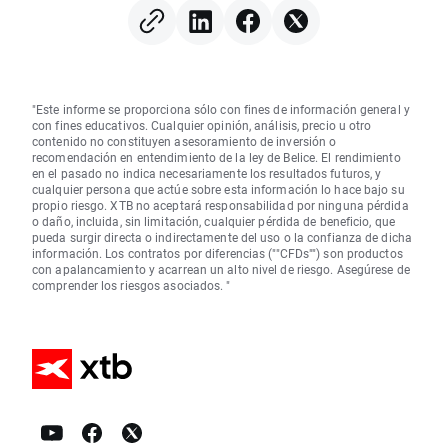
tipos?
"Este informe se proporciona sólo con fines de información general y
con fines educativos. Cualquier opinión, análisis, precio u otro
contenido no constituyen asesoramiento de inversión o
recomendación en entendimiento de la ley de Belice. El rendimiento
en el pasado no indica necesariamente los resultados futuros, y
cualquier persona que actúe sobre esta información lo hace bajo su
propio riesgo. XTB no aceptará responsabilidad por ninguna pérdida
o daño, incluida, sin limitación, cualquier pérdida de beneficio, que
pueda surgir directa o indirectamente del uso o la confianza de dicha
información. Los contratos por diferencias (""CFDs"") son productos
con apalancamiento y acarrean un alto nivel de riesgo. Asegúrese de
comprender los riesgos asociados. "