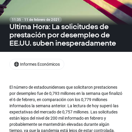
11:35 · 11 de febrero de 2021
Ultima Hora: La solicitudes de
prestación por desempleo de
EE.UU. suben inesperadamente
Informes Económicos
El número de estadounidenses que solicitaron prestaciones
por desempleo fue de 0,793 millones en la semana que finalizó
el 6 de febrero, en comparación con los 0,779 millones
informados la semana anterior. La lectura de hoy superó las
expectativas del mercado de 0,757 millones. Las solicitudes
están lejos del nivel de 200 mil informado en febrero y
probablemente se mantendrán elevadas durante algún
tiempo, ya que la pandemia está lejos de estar controlada,