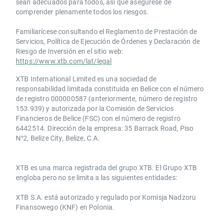
sean adecuados para todos, así que asegúrese de
comprender plenamente todos los riesgos.
Familiarícese consultando el Reglamento de Prestación de
Servicios, Política de Ejecución de Órdenes y Declaración de
Riesgo de Inversión en el sitio web:
https://www.xtb.com/lat/legal
XTB International Limited es una sociedad de
responsabilidad limitada constituida en Belice con el número
de registro 000000587 (anteriormente, número de registro
153.939) y autorizada por la Comisión de Servicios
Financieros de Belice (FSC) con el número de registro
6442514. Dirección de la empresa: 35 Barrack Road, Piso
N°2, Belize City, Belize, C.A.
​​XTB es una marca registrada del grupo XTB. El Grupo XTB
engloba pero no se limita a las siguientes entidades:
XTB S.A.​ está autorizado y regulado por Komisja Nadzoru
Finansowego (KNF) ​en Polonia.