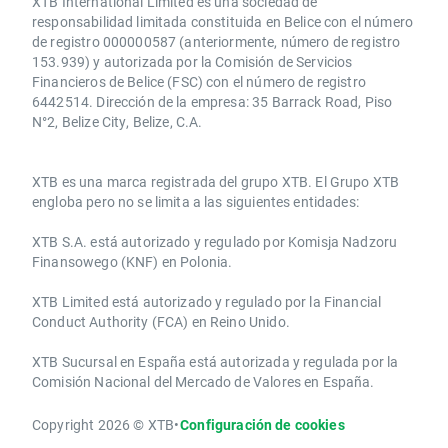
XTB International Limited es una sociedad de
responsabilidad limitada constituida en Belice con el número
de registro 000000587 (anteriormente, número de registro
153.939) y autorizada por la Comisión de Servicios
Financieros de Belice (FSC) con el número de registro
6442514. Dirección de la empresa: 35 Barrack Road, Piso
N°2, Belize City, Belize, C.A.
​​XTB es una marca registrada del grupo XTB. El Grupo XTB
engloba pero no se limita a las siguientes entidades:
XTB S.A.​ está autorizado y regulado por Komisja Nadzoru
Finansowego (KNF) ​en Polonia.
XTB Limited ​está autorizado y regulado por la ​Financial
Conduct Authority ​(FCA) en ​​Reino Unido.
XTB Sucursal en España está autorizada y regulada por la
Comisión Nacional del Mercado de Valores en España.
Copyright 2026 © XTB
•
Configuración de cookies