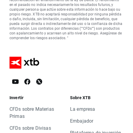
en el pasado no indica necesariamente los resultados futuros, y
cualquier persona que actúe sobre esta información lo hace bajo su
propio riesgo. XTB no aceptará responsabilidad por ninguna pérdida
o daño, incluida, sin limitación, cualquier pérdida de beneficio, que
pueda surgir directa o indirectamente del uso o la confianza de dicha
información. Los contratos por diferencias (""CFDs"") son productos
con apalancamiento y acarrean un alto nivel de riesgo. Asegúrese de
comprender los riesgos asociados. "
Invertir
Sobre XTB
CFDs sobre Materias
La empresa
Primas
Embajador
CFDs sobre Divisas
Plataforma de inversión