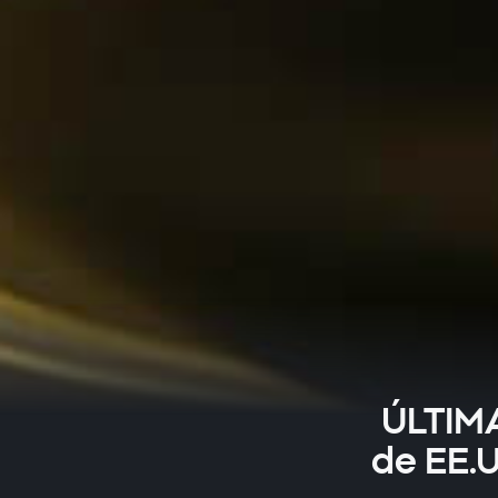
ÚLTIMA
de EE.U