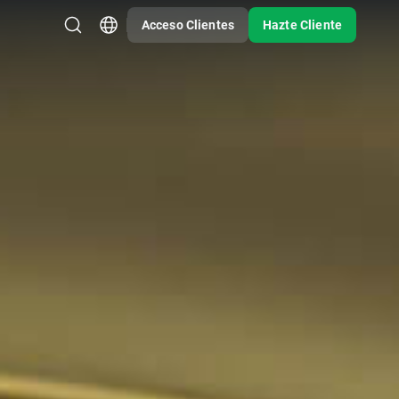
Acceso Clientes
Hazte Cliente