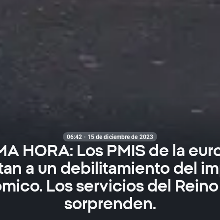
06:42 · 15 de diciembre de 2023
MA HORA: Los PMIS de la eur
an a un debilitamiento del i
ico. Los servicios del Reino
sorprenden.