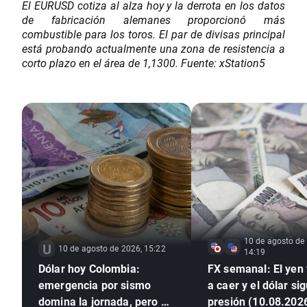
El EURUSD cotiza al alza hoy y la derrota en los datos
de fabricación alemanes proporcionó más
combustible para los toros. El par de divisas principal
está probando actualmente una zona de resistencia a
corto plazo en el área de 1,1300. Fuente: xStation5
10 de agosto de
10 de agosto de 2026, 15:22
14:19
Dólar hoy Colombia:
FX semanal: El yen
emergencia por sismo
a caer y el dólar si
domina la jornada, pero el
presión (10.08.202