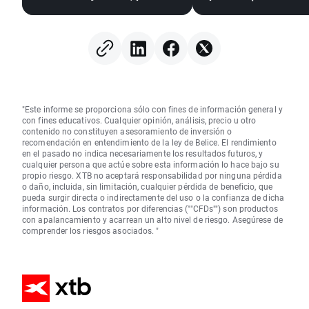
dólar sigue bajo presión
"Este informe se proporciona sólo con fines de información general y
con fines educativos. Cualquier opinión, análisis, precio u otro
contenido no constituyen asesoramiento de inversión o
recomendación en entendimiento de la ley de Belice. El rendimiento
en el pasado no indica necesariamente los resultados futuros, y
cualquier persona que actúe sobre esta información lo hace bajo su
propio riesgo. XTB no aceptará responsabilidad por ninguna pérdida
o daño, incluida, sin limitación, cualquier pérdida de beneficio, que
pueda surgir directa o indirectamente del uso o la confianza de dicha
información. Los contratos por diferencias (""CFDs"") son productos
con apalancamiento y acarrean un alto nivel de riesgo. Asegúrese de
comprender los riesgos asociados. "