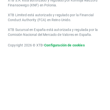
XTB S.A.​ está autorizado y regulado por Komisja Nadzoru
Finansowego (KNF) ​en Polonia.
XTB Limited ​está autorizado y regulado por la ​Financial
Conduct Authority ​(FCA) en ​​Reino Unido.
XTB Sucursal en España está autorizada y regulada por la
Comisión Nacional del Mercado de Valores en España.
Copyright 2026 © XTB
•
Configuración de cookies