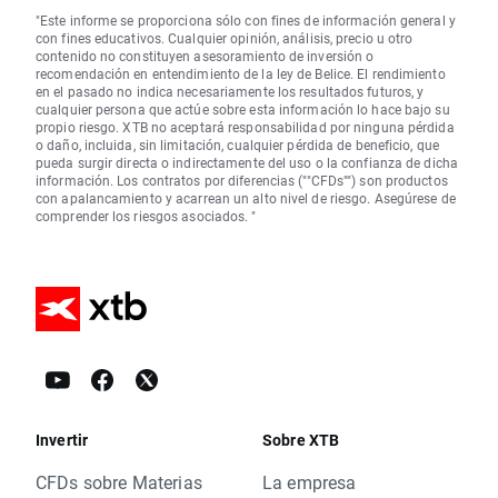
"Este informe se proporciona sólo con fines de información general y
con fines educativos. Cualquier opinión, análisis, precio u otro
contenido no constituyen asesoramiento de inversión o
recomendación en entendimiento de la ley de Belice. El rendimiento
en el pasado no indica necesariamente los resultados futuros, y
cualquier persona que actúe sobre esta información lo hace bajo su
propio riesgo. XTB no aceptará responsabilidad por ninguna pérdida
o daño, incluida, sin limitación, cualquier pérdida de beneficio, que
pueda surgir directa o indirectamente del uso o la confianza de dicha
información. Los contratos por diferencias (""CFDs"") son productos
con apalancamiento y acarrean un alto nivel de riesgo. Asegúrese de
comprender los riesgos asociados. "
Invertir
Sobre XTB
CFDs sobre Materias
La empresa