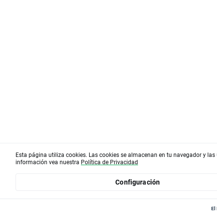
Esta página utiliza cookies. Las cookies se almacenan en tu navegador y las
información vea nuestra
Política de Privacidad
Configuración
El