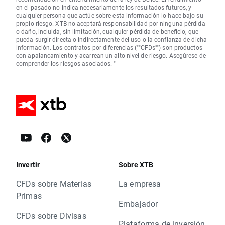
en el pasado no indica necesariamente los resultados futuros, y
cualquier persona que actúe sobre esta información lo hace bajo su
propio riesgo. XTB no aceptará responsabilidad por ninguna pérdida
o daño, incluida, sin limitación, cualquier pérdida de beneficio, que
pueda surgir directa o indirectamente del uso o la confianza de dicha
información. Los contratos por diferencias (""CFDs"") son productos
con apalancamiento y acarrean un alto nivel de riesgo. Asegúrese de
comprender los riesgos asociados. "
Invertir
Sobre XTB
CFDs sobre Materias
La empresa
Primas
Embajador
CFDs sobre Divisas
Plataforma de inversión