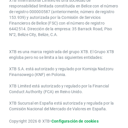
XTB International Limited es una sociedad de
responsabilidad limitada constituida en Belice con el número
de registro 000000587 (anteriormente, número de registro
153.939) y autorizada por la Comisión de Servicios
Financieros de Belice (FSC) con el número de registro
6442514. Dirección de la empresa: 35 Barrack Road, Piso
N°2, Belize City, Belize, C.A.
​​XTB es una marca registrada del grupo XTB. El Grupo XTB
engloba pero no se limita a las siguientes entidades:
XTB S.A.​ está autorizado y regulado por Komisja Nadzoru
Finansowego (KNF) ​en Polonia.
XTB Limited ​está autorizado y regulado por la ​Financial
Conduct Authority ​(FCA) en ​​Reino Unido.
XTB Sucursal en España está autorizada y regulada por la
Comisión Nacional del Mercado de Valores en España.
Copyright 2026 © XTB
•
Configuración de cookies