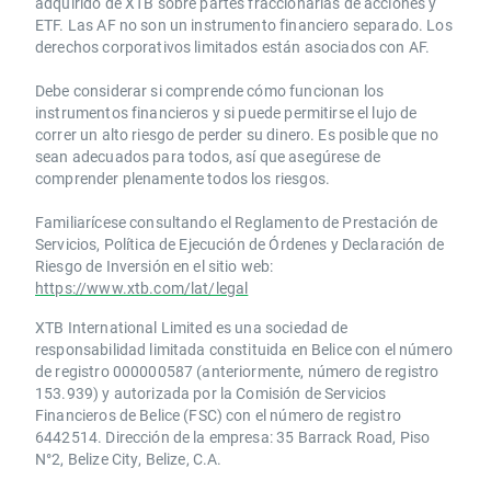
adquirido de XTB sobre partes fraccionarias de acciones y
ETF. Las AF no son un instrumento financiero separado. Los
derechos corporativos limitados están asociados con AF.
Debe considerar si comprende cómo funcionan los
instrumentos financieros y si puede permitirse el lujo de
correr un alto riesgo de perder su dinero. Es posible que no
sean adecuados para todos, así que asegúrese de
comprender plenamente todos los riesgos.
Familiarícese consultando el Reglamento de Prestación de
Servicios, Política de Ejecución de Órdenes y Declaración de
Riesgo de Inversión en el sitio web:
https://www.xtb.com/lat/legal
XTB International Limited es una sociedad de
responsabilidad limitada constituida en Belice con el número
de registro 000000587 (anteriormente, número de registro
153.939) y autorizada por la Comisión de Servicios
Financieros de Belice (FSC) con el número de registro
6442514. Dirección de la empresa: 35 Barrack Road, Piso
N°2, Belize City, Belize, C.A.