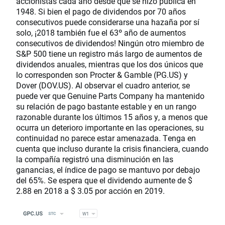
accionistas cada año desde que se hizo pública en
1948. Si bien el pago de dividendos por 70 años
consecutivos puede considerarse una hazaña por sí
solo, ¡2018 también fue el 63º año de aumentos
consecutivos de dividendos! Ningún otro miembro de
S&P 500 tiene un registro más largo de aumentos de
dividendos anuales, mientras que los dos únicos que
lo corresponden son Procter & Gamble (PG.US) y
Dover (DOV.US). Al observar el cuadro anterior, se
puede ver que Genuine Parts Company ha mantenido
su relación de pago bastante estable y en un rango
razonable durante los últimos 15 años y, a menos que
ocurra un deterioro importante en las operaciones, su
continuidad no parece estar amenazada. Tenga en
cuenta que incluso durante la crisis financiera, cuando
la compañía registró una disminución en las
ganancias, el índice de pago se mantuvo por debajo
del 65%. Se espera que el dividendo aumente de $
2.88 en 2018 a $ 3.05 por acción en 2019.