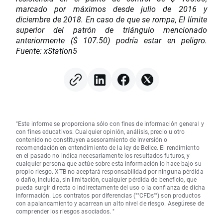
marcado por máximos desde julio de 2016 y
diciembre de 2018. En caso de que se rompa, El límite
superior del patrón de triángulo mencionado
anteriormente ($ 107.50) podría estar en peligro.
Fuente: xStation5
"Este informe se proporciona sólo con fines de información general y
con fines educativos. Cualquier opinión, análisis, precio u otro
contenido no constituyen asesoramiento de inversión o
recomendación en entendimiento de la ley de Belice. El rendimiento
en el pasado no indica necesariamente los resultados futuros, y
cualquier persona que actúe sobre esta información lo hace bajo su
propio riesgo. XTB no aceptará responsabilidad por ninguna pérdida
o daño, incluida, sin limitación, cualquier pérdida de beneficio, que
pueda surgir directa o indirectamente del uso o la confianza de dicha
información. Los contratos por diferencias (""CFDs"") son productos
con apalancamiento y acarrean un alto nivel de riesgo. Asegúrese de
comprender los riesgos asociados. "