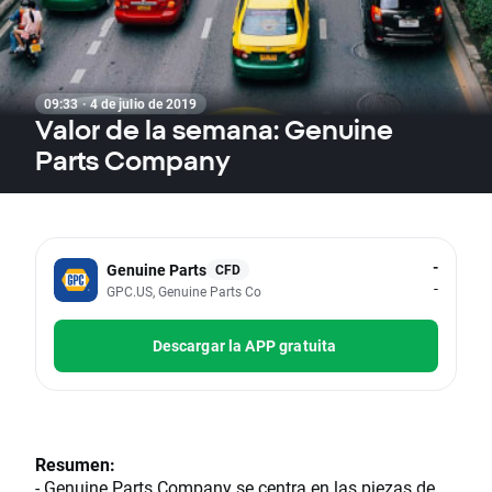
09:33 · 4 de julio de 2019
Valor de la semana: Genuine
Parts Company
-
Genuine Parts
CFD
-
GPC.US, Genuine Parts Co
Descargar la APP gratuita
Resumen:
- Genuine Parts Company se centra en las piezas de