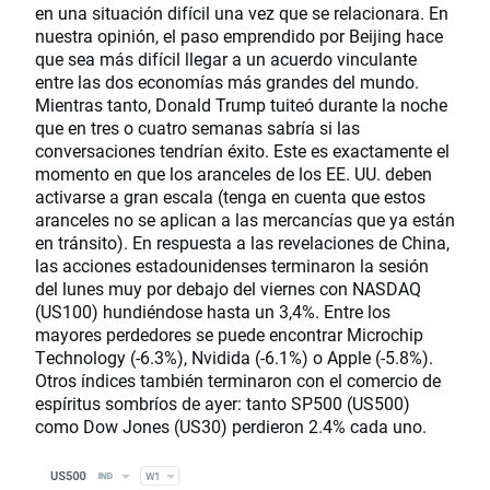
en una situación difícil una vez que se relacionara. En
nuestra opinión, el paso emprendido por Beijing hace
que sea más difícil llegar a un acuerdo vinculante
entre las dos economías más grandes del mundo.
Mientras tanto, Donald Trump tuiteó durante la noche
que en tres o cuatro semanas sabría si las
conversaciones tendrían éxito. Este es exactamente el
momento en que los aranceles de los EE. UU. deben
activarse a gran escala (tenga en cuenta que estos
aranceles no se aplican a las mercancías que ya están
en tránsito). En respuesta a las revelaciones de China,
las acciones estadounidenses terminaron la sesión
del lunes muy por debajo del viernes con NASDAQ
(US100) hundiéndose hasta un 3,4%. Entre los
mayores perdedores se puede encontrar Microchip
Technology (-6.3%), Nvidida (-6.1%) o Apple (-5.8%).
Otros índices también terminaron con el comercio de
espíritus sombríos de ayer: tanto SP500 (US500)
como Dow Jones (US30) perdieron 2.4% cada uno.