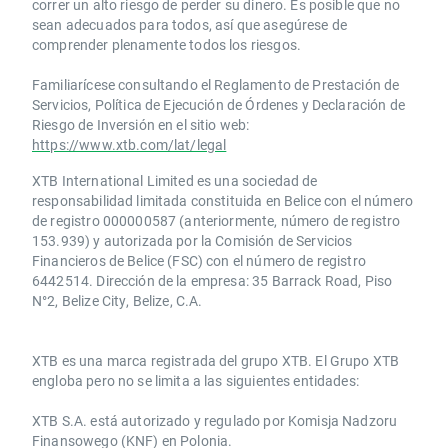
correr un alto riesgo de perder su dinero. Es posible que no
sean adecuados para todos, así que asegúrese de
comprender plenamente todos los riesgos.
Familiarícese consultando el Reglamento de Prestación de
Servicios, Política de Ejecución de Órdenes y Declaración de
Riesgo de Inversión en el sitio web:
https://www.xtb.com/lat/legal
XTB International Limited es una sociedad de
responsabilidad limitada constituida en Belice con el número
de registro 000000587 (anteriormente, número de registro
153.939) y autorizada por la Comisión de Servicios
Financieros de Belice (FSC) con el número de registro
6442514. Dirección de la empresa: 35 Barrack Road, Piso
N°2, Belize City, Belize, C.A.
​​XTB es una marca registrada del grupo XTB. El Grupo XTB
engloba pero no se limita a las siguientes entidades:
XTB S.A.​ está autorizado y regulado por Komisja Nadzoru
Finansowego (KNF) ​en Polonia.