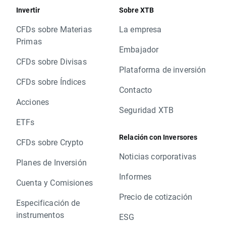
Invertir
Sobre XTB
CFDs sobre Materias
La empresa
Primas
Embajador
CFDs sobre Divisas
Plataforma de inversión
CFDs sobre Índices
Contacto
Acciones
Seguridad XTB
ETFs
Relación con Inversores
CFDs sobre Crypto
Noticias corporativas
Planes de Inversión
Informes
Cuenta y Comisiones
Precio de cotización
Especificación de
instrumentos
ESG