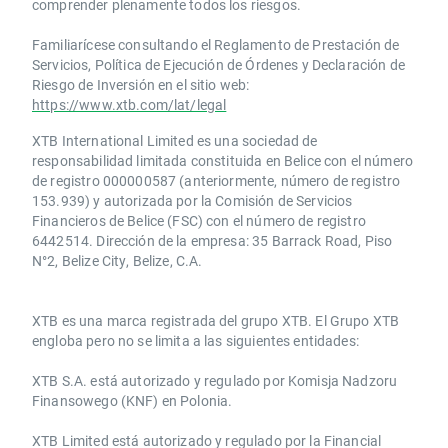
comprender plenamente todos los riesgos.
Familiarícese consultando el Reglamento de Prestación de
Servicios, Política de Ejecución de Órdenes y Declaración de
Riesgo de Inversión en el sitio web:
https://www.xtb.com/lat/legal
XTB International Limited es una sociedad de
responsabilidad limitada constituida en Belice con el número
de registro 000000587 (anteriormente, número de registro
153.939) y autorizada por la Comisión de Servicios
Financieros de Belice (FSC) con el número de registro
6442514. Dirección de la empresa: 35 Barrack Road, Piso
N°2, Belize City, Belize, C.A.
​​XTB es una marca registrada del grupo XTB. El Grupo XTB
engloba pero no se limita a las siguientes entidades:
XTB S.A.​ está autorizado y regulado por Komisja Nadzoru
Finansowego (KNF) ​en Polonia.
XTB Limited ​está autorizado y regulado por la ​Financial