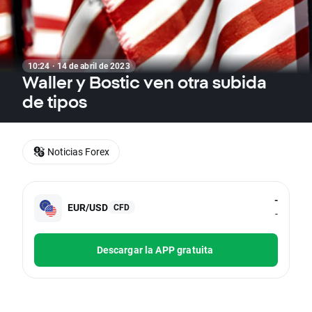
10:24 · 14 de abril de 2023
Waller y Bostic ven otra subida
de tipos
Noticias Forex
-
EUR/USD
CFD
-
Descargar la APP gratuita