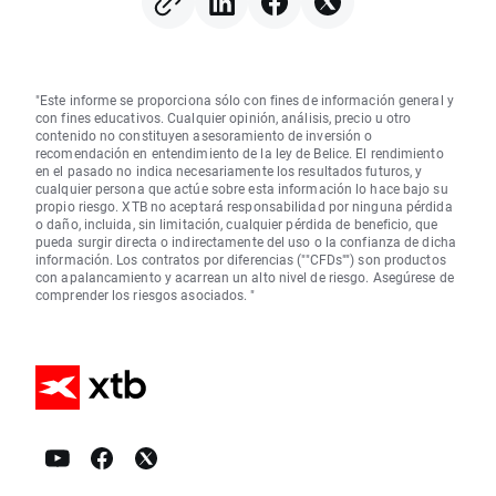
"Este informe se proporciona sólo con fines de información general y
con fines educativos. Cualquier opinión, análisis, precio u otro
contenido no constituyen asesoramiento de inversión o
recomendación en entendimiento de la ley de Belice. El rendimiento
en el pasado no indica necesariamente los resultados futuros, y
cualquier persona que actúe sobre esta información lo hace bajo su
propio riesgo. XTB no aceptará responsabilidad por ninguna pérdida
o daño, incluida, sin limitación, cualquier pérdida de beneficio, que
pueda surgir directa o indirectamente del uso o la confianza de dicha
información. Los contratos por diferencias (""CFDs"") son productos
con apalancamiento y acarrean un alto nivel de riesgo. Asegúrese de
comprender los riesgos asociados. "