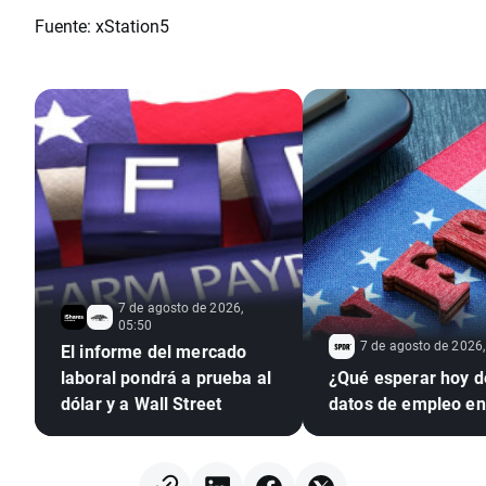
Fuente: xStation5
7 de agosto de 2026,
05:50
7 de agosto de 2026,
El informe del mercado
laboral pondrá a prueba al
¿Qué esperar hoy d
dólar y a Wall Street
datos de empleo e