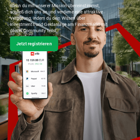
Wenn du mit unserer Mission übereinstimmst,
schließ dich uns an und verdiene eine attraktive
Vergütung, indem du dein Wissen über
Investments und Geldanlage am Finanzmarkt mit
deiner Community teilst.
Jetzt registrieren