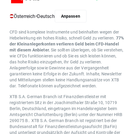
Österreich
•
Deutsch
Anpassen
CFD sind komplexe Instrumente und beinhalten wegen der
Hebelwirkung ein hohes Risiko, schnell Geld zu verlieren.
77%
der Kleinanlegerkonten verlieren Geld beim CFD-Handel
mit diesem Anbieter.
Sie sollten überlegen, ob Sie verstehen,
wie CFDs funktionieren und ob Sie es sich leisten können,
das hohe Risiko einzugehen, Ihr Geld zu verlieren.
Anlageerfolge sowie Gewinne aus der Vergangenheit
garantieren keine Erfolge in der Zukunft. Inhalte, Newsletter
und Mitteilungen stellen keine Handlungsansätze von XTB
dar. Telefonate können aufgezeichnet werden.
XTB S.A. German Branch ist Finanzdienstleister mit
registriertem Sitz in der Joachimsthaler Straße 10, 10719
Berlin, Deutschland, eingetragen im Handelsregister beim
Amtsgericht Charlottenburg (Berlin) unter der Nummer HRB
269075 B.. XTB S.A. German Branch ist registriert bei der
Bundesanstalt für Finanzdienstleistungsaufsicht (BaFin)
und unterliegt grundsätzlich der Aufsicht und Kontrolle der