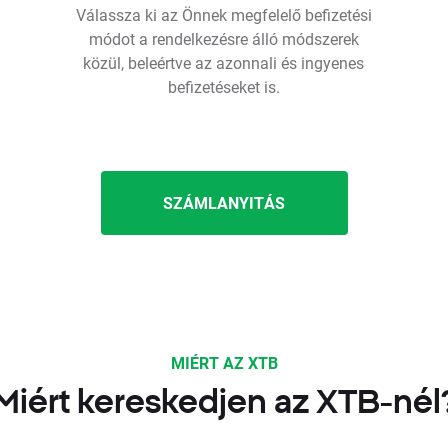
Válassza ki az Önnek megfelelő befizetési
módot a rendelkezésre álló módszerek
közül, beleértve az azonnali és ingyenes
befizetéseket is.
SZÁMLANYITÁS
MIÉRT AZ XTB
Miért kereskedjen az XTB-nél