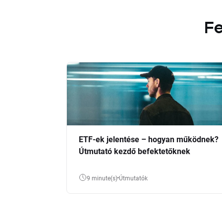
Fe
ETF-ek jelentése – hogyan működnek?
Útmutató kezdő befektetőknek
9 minute(s)
Útmutatók