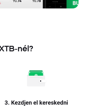
 XTB-nél?
3. Kezdjen el kereskedni