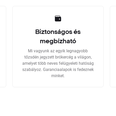
Biztonságos és
megbízható
Mi vagyunk az egyik legnagyobb
tőzsdén jegyzett brókercég a világon,
amelyet több neves felügyeleti hatóság
szabályoz. Garanciaalapok is fedeznek
minket.