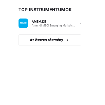
TOP INSTRUMENTUMOK
AMEM.DE
-
Amundi MSCI Emerging Markets UCITS (Acc EUR)
Az összes részvény