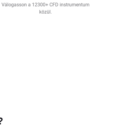
Válogasson a 12300+ CFD instrumentum
közül.
?