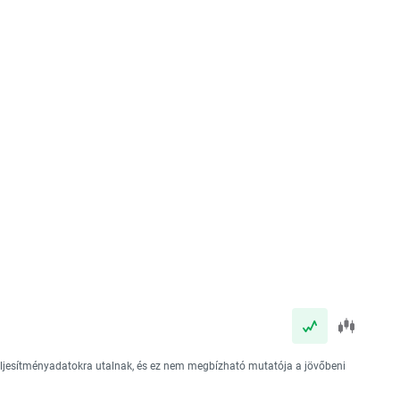
teljesítményadatokra utalnak, és ez nem megbízható mutatója a jövőbeni