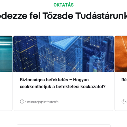
OKTATÁS
dezze fel Tőzsde Tudástárun
Biztonságos befektetés – Hogyan
Ré
csökkenthetjük a befektetési kockázatot?
5 minute(s)
Befektetés