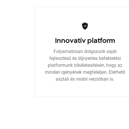
Innovatív platform
Folyamatosan dolgozunk saját
fejlesztésű és díjnyertes befektetési
platformunk tökéletesítésén, hogy az
minden igényének megfeleljen. Elérhető
asztali és mobil verzióban is.