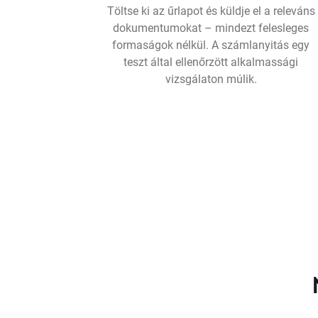
Töltse ki az űrlapot és küldje el a releváns
dokumentumokat – mindezt felesleges
formaságok nélkül. A számlanyitás egy
teszt által ellenőrzött alkalmassági
vizsgálaton múlik.