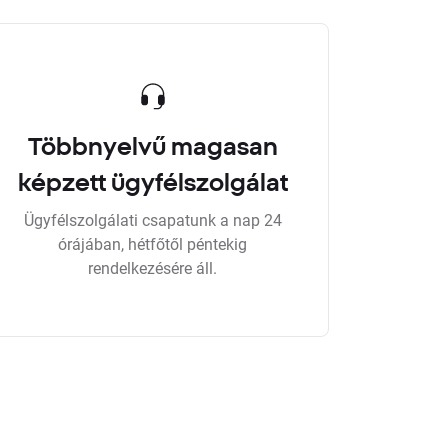
Többnyelvű magasan
képzett ügyfélszolgálat
Ügyfélszolgálati csapatunk a nap 24
órájában, hétfőtől péntekig
rendelkezésére áll.