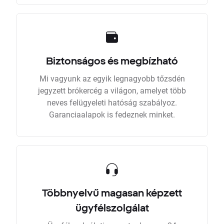
Biztonságos és megbízható
Mi vagyunk az egyik legnagyobb tőzsdén
jegyzett brókercég a világon, amelyet több
neves felügyeleti hatóság szabályoz.
Garanciaalapok is fedeznek minket.
Többnyelvű magasan képzett
ügyfélszolgálat