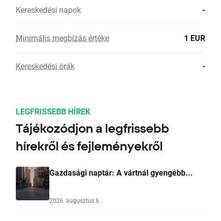
Kereskedési napok
-
Minimális megbízás értéke
1 EUR
Kereskedési órák
-
LEGFRISSEBB HÍREK
Tájékozódjon a legfrissebb
hírekről és fejleményekről
Gazdasági naptár: A vártnál gyengébb...
2026. augusztus 6.