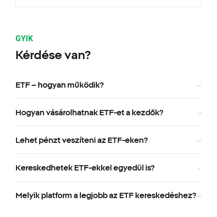
GYIK
Kérdése van?
ETF – hogyan működik?
Hogyan vásárolhatnak ETF-et a kezdők?
Lehet pénzt veszíteni az ETF-eken?
Kereskedhetek ETF-ekkel egyedül is?
Melyik platform a legjobb az ETF kereskedéshez?