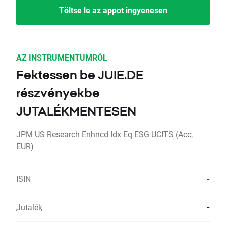
Töltse le az appot ingyenesen
AZ INSTRUMENTUMRÓL
Fektessen be JUIE.DE
részvényekbe
JUTALÉKMENTESEN
JPM US Research Enhncd Idx Eq ESG UCITS (Acc,
EUR)
ISIN
-
Jutalék
-