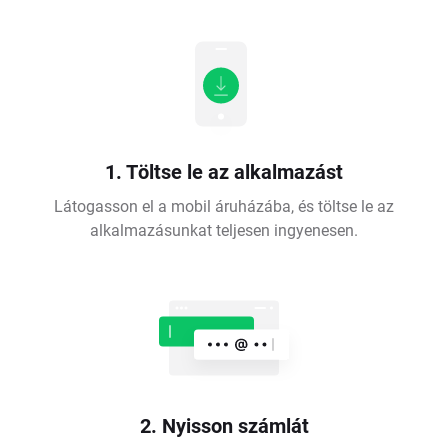
1. Töltse le az alkalmazást
Látogasson el a mobil áruházába, és töltse le az
alkalmazásunkat teljesen ingyenesen.
2. Nyisson számlát