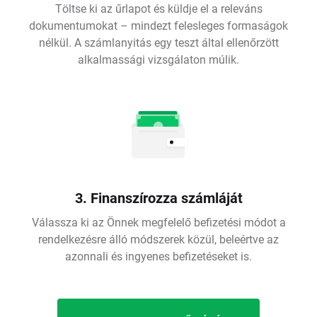
Töltse ki az űrlapot és küldje el a releváns
dokumentumokat – mindezt felesleges formaságok
nélkül. A számlanyitás egy teszt által ellenőrzött
alkalmassági vizsgálaton múlik.
3. Finanszírozza számláját
Válassza ki az Önnek megfelelő befizetési módot a
rendelkezésre álló módszerek közül, beleértve az
azonnali és ingyenes befizetéseket is.