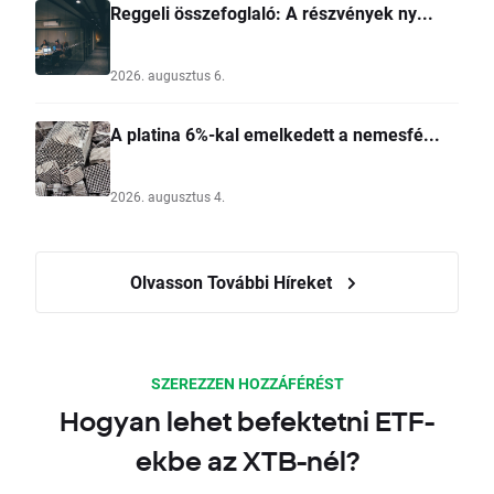
Reggeli összefoglaló: A részvények ny...
2026. augusztus 6.
A platina 6%-kal emelkedett a nemesfé...
2026. augusztus 4.
Olvasson További Híreket
SZEREZZEN HOZZÁFÉRÉST
Hogyan lehet befektetni ETF-
ekbe az XTB-nél?