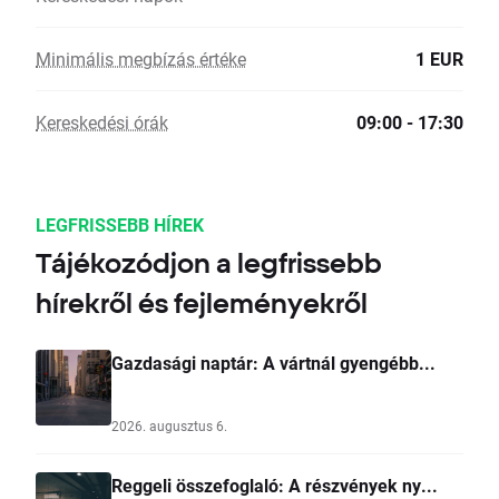
Minimális megbízás értéke
1 EUR
Kereskedési órák
09:00 - 17:30
LEGFRISSEBB HÍREK
Tájékozódjon a legfrissebb
hírekről és fejleményekről
Gazdasági naptár: A vártnál gyengébb...
2026. augusztus 6.
Reggeli összefoglaló: A részvények ny...