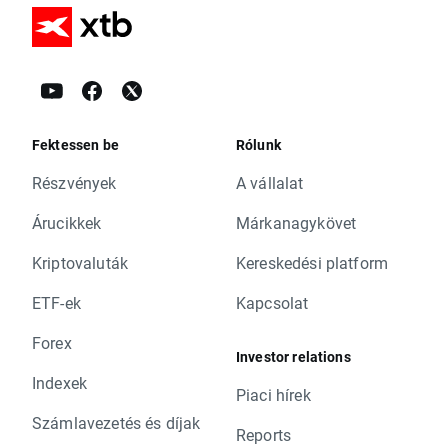
Fektessen be
Rólunk
Részvények
A vállalat
Árucikkek
Márkanagykövet
Kriptovaluták
Kereskedési platform
ETF-ek
Kapcsolat
Forex
Investor relations
Indexek
Piaci hírek
Számlavezetés és díjak
Reports