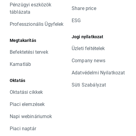
Pénzügyi eszközök
Share price
táblázata
ESG
Professzionális Ügyfelek
Jogi nyilatkozat
Megtakarítás
Üzleti feltételek
Befektetési tervek
Company news
Kamatláb
Adatvédelmi Nyilatkozat
Oktatás
Süti Szabályzat
Oktatási cikkek
Piaci elemzések
Napi webináriumok
Piaci naptár