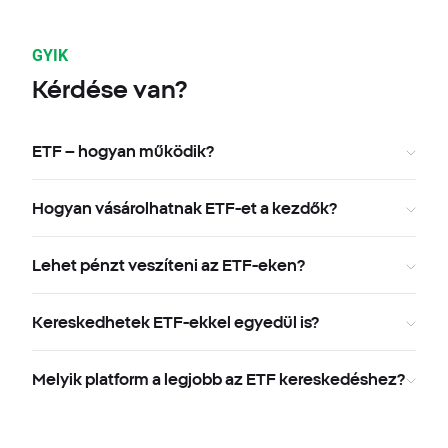
GYIK
Kérdése van?
ETF – hogyan működik?
Hogyan vásárolhatnak ETF-et a kezdők?
Lehet pénzt veszíteni az ETF-eken?
Kereskedhetek ETF-ekkel egyedül is?
Melyik platform a legjobb az ETF kereskedéshez?