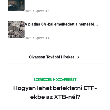
2026. augusztus 6.
A platina 6%-kal emelkedett a nemesfé...
2026. augusztus 4.
Olvasson További Híreket
SZEREZZEN HOZZÁFÉRÉST
Hogyan lehet befektetni ETF-
ekbe az XTB-nél?