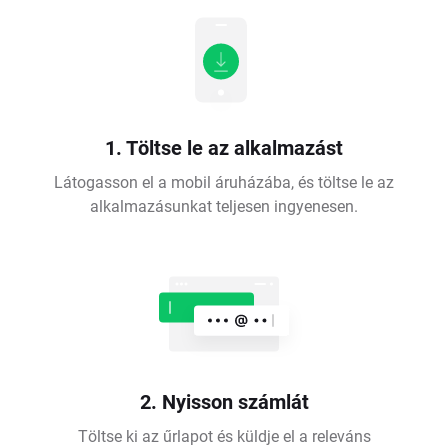
1. Töltse le az alkalmazást
Látogasson el a mobil áruházába, és töltse le az
alkalmazásunkat teljesen ingyenesen.
2. Nyisson számlát
Töltse ki az űrlapot és küldje el a releváns