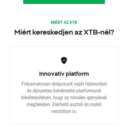
MIÉRT AZ XTB
Miért kereskedjen az XTB-nél?
Innovatív platform
Folyamatosan dolgozunk saját fejlesztésű
és díjnyertes befektetési platformunk
tökéletesítésén, hogy az minden igényének
megfeleljen. Elérhető asztali és mobil
verzióban is.