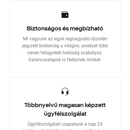
Biztonságos és megbízható
Mi vagyunk az egyik legnagyobb tőzsdén
jegyzett brókercég a világon, amelyet több
neves felügyeleti hatóság szabályoz.
Garanciaalapok is fedeznek minket.
Többnyelvű magasan képzett
ügyfélszolgálat
Ügyfélszolgálati csapatunk a nap 24