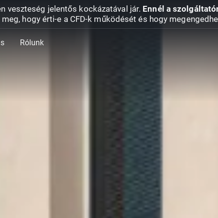
en veszteség jelentős kockázatával jár.
Ennél a szolgáltató
 meg, hogy érti-e a CFD-k működését és hogy megengedhe
ás
Rólunk