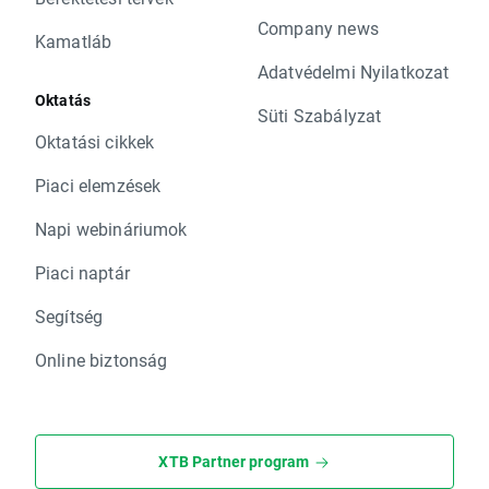
Company news
Kamatláb
Adatvédelmi Nyilatkozat
Oktatás
Süti Szabályzat
Oktatási cikkek
Piaci elemzések
Napi webináriumok
Piaci naptár
Segítség
Online biztonság
XTB Partner program