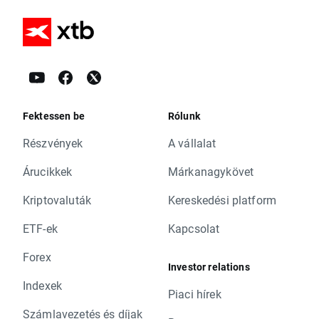
Fektessen be
Rólunk
Részvények
A vállalat
Árucikkek
Márkanagykövet
Kriptovaluták
Kereskedési platform
ETF-ek
Kapcsolat
Forex
Investor relations
Indexek
Piaci hírek
Számlavezetés és díjak