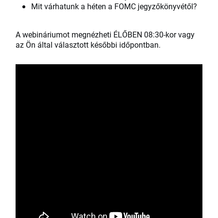
Mit várhatunk a héten a FOMC jegyzőkönyvétől?
A webináriumot megnézheti ÉLŐBEN 08:30-kor vagy
az Ön által választott későbbi időpontban.