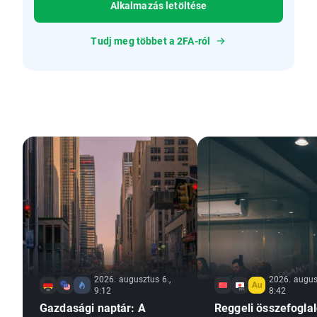
Alkalmazás letöltése
Tudj meg többet a 2FA-ról
2026. augusztus 6.,
2026. augus
9:12
8:42
Gazdasági naptár: A
Reggeli összefoglal