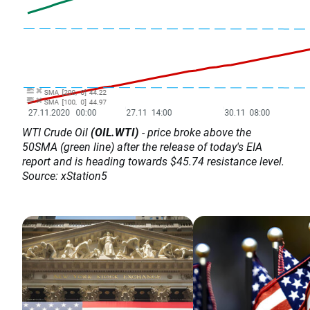
WTI Crude Oil
(OIL.WTI)
- price broke above the
50SMA (green line) after the release of today's EIA
report and is heading towards $45.74 resistance level.
Source: xStation5