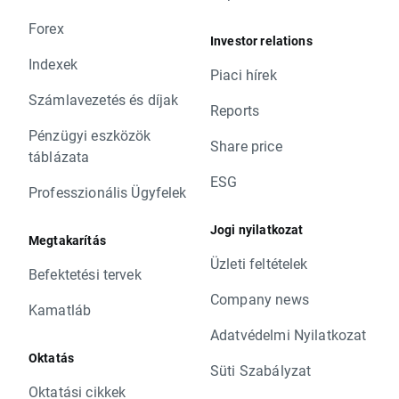
Forex
Investor relations
Indexek
Piaci hírek
Számlavezetés és díjak
Reports
Pénzügyi eszközök
Share price
táblázata
ESG
Professzionális Ügyfelek
Jogi nyilatkozat
Megtakarítás
Üzleti feltételek
Befektetési tervek
Company news
Kamatláb
Adatvédelmi Nyilatkozat
Oktatás
Süti Szabályzat
Oktatási cikkek