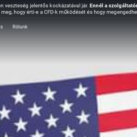
en veszteség jelentős kockázatával jár.
Ennél a szolgáltató
 meg, hogy érti-e a CFD-k működését és hogy megengedhe
ás
Rólunk