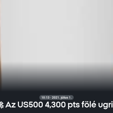
10:13 · 2021. július 1.
 Az US500 4,300 pts fölé ugr