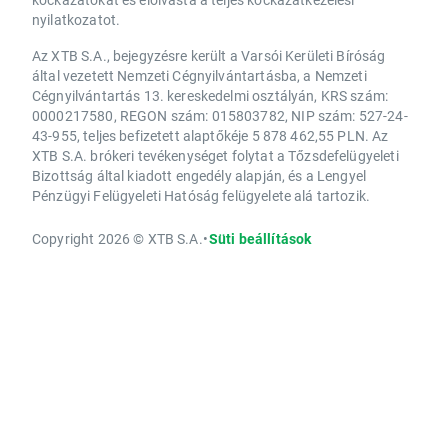
nyilatkozatot.
Az XTB S.A., bejegyzésre került a Varsói Kerületi Bíróság
által vezetett Nemzeti Cégnyilvántartásba, a Nemzeti
Cégnyilvántartás 13. kereskedelmi osztályán, KRS szám:
0000217580, REGON szám: 015803782, NIP szám: 527-24-
43-955, teljes befizetett alaptőkéje 5 878 462,55 PLN. Az
XTB S.A. brókeri tevékenységet folytat a Tőzsdefelügyeleti
Bizottság által kiadott engedély alapján, és a Lengyel
Pénzügyi Felügyeleti Hatóság felügyelete alá tartozik.
Copyright 2026 © XTB S.A.
•
Süti beállítások