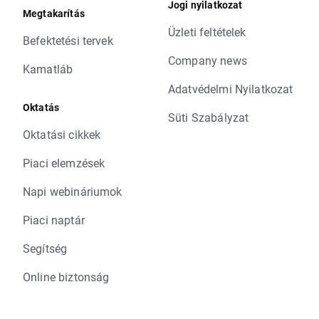
Jogi nyilatkozat
Megtakarítás
Üzleti feltételek
Befektetési tervek
Company news
Kamatláb
Adatvédelmi Nyilatkozat
Oktatás
Süti Szabályzat
Oktatási cikkek
Piaci elemzések
Napi webináriumok
Piaci naptár
Segítség
Online biztonság