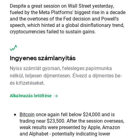
Despite a great session on Wall Street yesterday,
fueled by the Meta Platforms' biggest rise in a decade
and the overtones of the Fed decision and Powell's
speech, which hinted at a global disinflationary trend,
cryptocurrencies failed to sustain gains.
Ingyenes számlanyitás
Nyiss számlát gyorsan, felesleges papírmunka
nélkül, teljesen díjmentesen. Élvezd a díjmentes be-
és kifizetéseket.
Alkalmazás letöltése
Bitcoin
once again fell below $24,000 and is
trading near $23,500. After the session overseas,
weak results were presented by Apple, Amazon
and Alphabet - potentially indicating lower