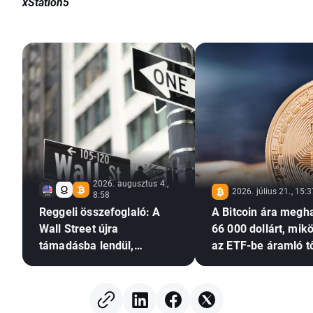
xStation5
2026. augusztus 4.,
2026. július 21., 15:
8:58
Reggeli összefoglaló: A
A Bitcoin ára megh
Wall Street újra
66 000 dollárt, mik
támadásba lendül,
az ETF-be áramló t
miközben a Palantir
újra növekedésnek i
tovább erősíti a
de a Glassnode a
mesterséges intelligencia
megnövekedett
iránti optimizmust
volatilitásra figyel