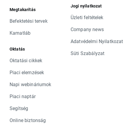
Jogi nyilatkozat
Megtakarítás
Üzleti feltételek
Befektetési tervek
Company news
Kamatláb
Adatvédelmi Nyilatkozat
Oktatás
Süti Szabályzat
Oktatási cikkek
Piaci elemzések
Napi webináriumok
Piaci naptár
Segítség
Online biztonság