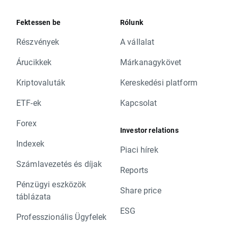
Fektessen be
Rólunk
Részvények
A vállalat
Árucikkek
Márkanagykövet
Kriptovaluták
Kereskedési platform
ETF-ek
Kapcsolat
Forex
Investor relations
Indexek
Piaci hírek
Számlavezetés és díjak
Reports
Pénzügyi eszközök
Share price
táblázata
ESG
Professzionális Ügyfelek