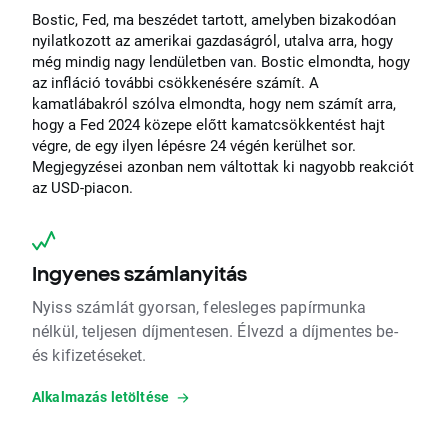
Bostic, Fed, ma beszédet tartott, amelyben bizakodóan
nyilatkozott az amerikai gazdaságról, utalva arra, hogy
még mindig nagy lendületben van. Bostic elmondta, hogy
az infláció további csökkenésére számít. A
kamatlábakról szólva elmondta, hogy nem számít arra,
hogy a Fed 2024 közepe előtt kamatcsökkentést hajt
végre, de egy ilyen lépésre 24 végén kerülhet sor.
Megjegyzései azonban nem váltottak ki nagyobb reakciót
az USD-piacon.
Ingyenes számlanyitás
Nyiss számlát gyorsan, felesleges papírmunka
nélkül, teljesen díjmentesen. Élvezd a díjmentes be-
és kifizetéseket.
Alkalmazás letöltése