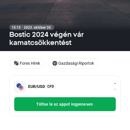
15:15 · 2023. október 20.
Bostic 2024 végén vár
kamatcsökkentést
Forex Hírek
Gazdasági Riportok
-
EUR/USD
CFD
-
Töltse le az appot ingyenesen