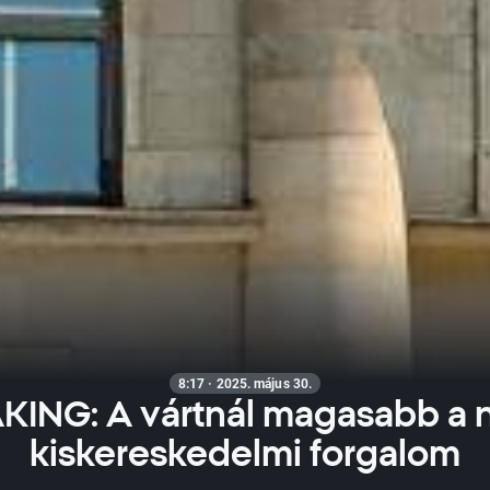
8:17 · 2025. május 30.
KING: A vártnál magasabb a 
kiskereskedelmi forgalom