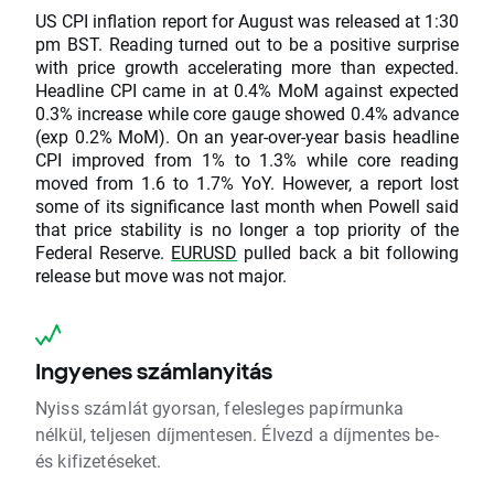
US CPI inflation report for August was released at 1:30
pm BST. Reading turned out to be a positive surprise
with price growth accelerating more than expected.
Headline CPI came in at 0.4% MoM against expected
0.3% increase while core gauge showed 0.4% advance
(exp 0.2% MoM). On an year-over-year basis headline
CPI improved from 1% to 1.3% while core reading
moved from 1.6 to 1.7% YoY. However, a report lost
some of its significance last month when Powell said
that price stability is no longer a top priority of the
Federal Reserve.
EURUSD
pulled back a bit following
release but move was not major.
Ingyenes számlanyitás
Nyiss számlát gyorsan, felesleges papírmunka
nélkül, teljesen díjmentesen. Élvezd a díjmentes be-
és kifizetéseket.