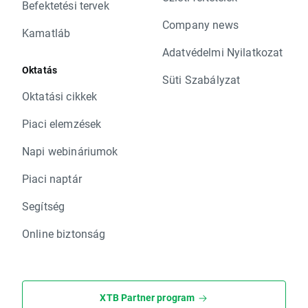
Befektetési tervek
Company news
Kamatláb
Adatvédelmi Nyilatkozat
Oktatás
Süti Szabályzat
Oktatási cikkek
Piaci elemzések
Napi webináriumok
Piaci naptár
Segítség
Online biztonság
XTB Partner program