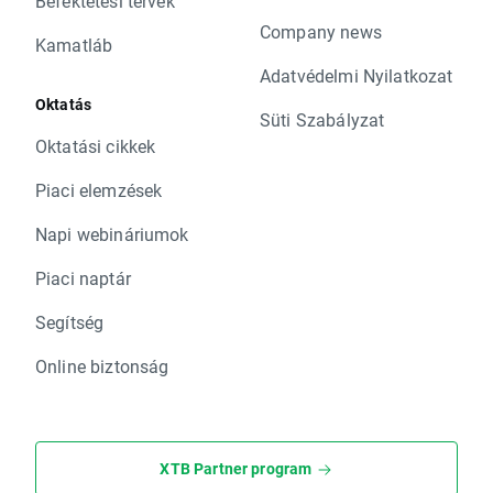
Befektetési tervek
Company news
Kamatláb
Adatvédelmi Nyilatkozat
Oktatás
Süti Szabályzat
Oktatási cikkek
Piaci elemzések
Napi webináriumok
Piaci naptár
Segítség
Online biztonság
XTB Partner program