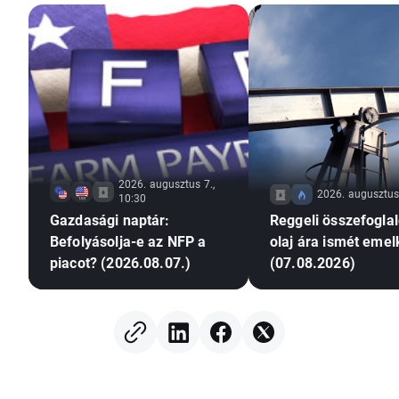
2026. augusztus 7.,
2026. augusztus 
10:30
Gazdasági naptár:
Reggeli összefoglal
Befolyásolja-e az NFP a
olaj ára ismét emel
piacot? (2026.08.07.)
(07.08.2026)