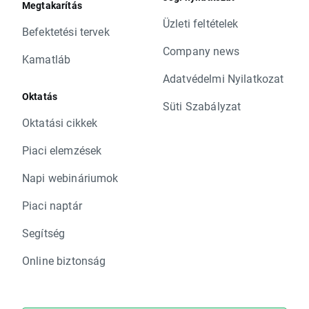
Megtakarítás
Üzleti feltételek
Befektetési tervek
Company news
Kamatláb
Adatvédelmi Nyilatkozat
Oktatás
Süti Szabályzat
Oktatási cikkek
Piaci elemzések
Napi webináriumok
Piaci naptár
Segítség
Online biztonság