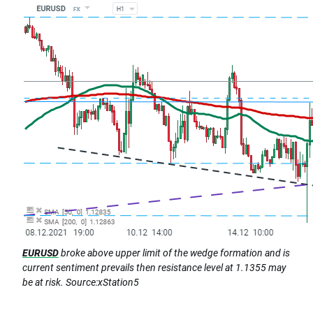
EURUSD
broke above upper limit of the wedge formation and is
current sentiment prevails then resistance level at 1.1355 may
be at risk. Source:xStation5