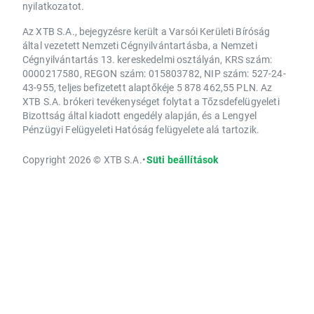
nyilatkozatot.
Az XTB S.A., bejegyzésre került a Varsói Kerületi Bíróság
által vezetett Nemzeti Cégnyilvántartásba, a Nemzeti
Cégnyilvántartás 13. kereskedelmi osztályán, KRS szám:
0000217580, REGON szám: 015803782, NIP szám: 527-24-
43-955, teljes befizetett alaptőkéje 5 878 462,55 PLN. Az
XTB S.A. brókeri tevékenységet folytat a Tőzsdefelügyeleti
Bizottság által kiadott engedély alapján, és a Lengyel
Pénzügyi Felügyeleti Hatóság felügyelete alá tartozik.
Copyright 2026 © XTB S.A.
•
Süti beállítások