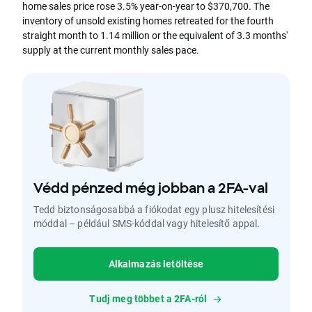
home sales price rose 3.5% year-on-year to $370,700. The
inventory of unsold existing homes retreated for the fourth
straight month to 1.14 million or the equivalent of 3.3 months'
supply at the current monthly sales pace.
Védd pénzed még jobban a 2FA-val
Tedd biztonságosabbá a fiókodat egy plusz hitelesítési
móddal – például SMS-kóddal vagy hitelesítő appal.
Alkalmazás letöltése
Tudj meg többet a 2FA-ról