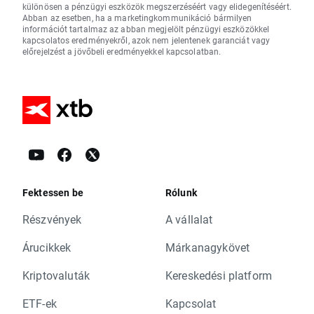
különösen a pénzügyi eszközök megszerzéséért vagy elidegenítéséért.
Abban az esetben, ha a marketingkommunikáció bármilyen
információt tartalmaz az abban megjelölt pénzügyi eszközökkel
kapcsolatos eredményekről, azok nem jelentenek garanciát vagy
előrejelzést a jövőbeli eredményekkel kapcsolatban.
Fektessen be
Rólunk
Részvények
A vállalat
Árucikkek
Márkanagykövet
Kriptovaluták
Kereskedési platform
ETF-ek
Kapcsolat