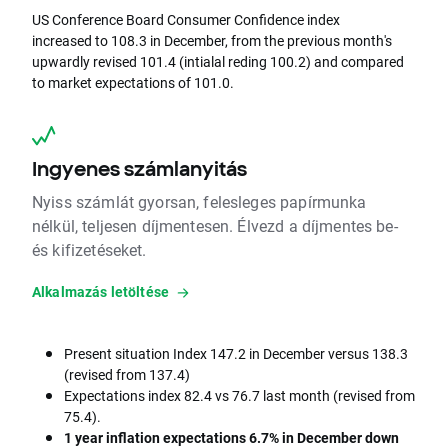
US Conference Board Consumer Confidence index
increased to 108.3 in December, from the previous month's
upwardly revised 101.4 (intialal reding 100.2) and compared
to market expectations of 101.0.
Ingyenes számlanyitás
Nyiss számlát gyorsan, felesleges papírmunka
nélkül, teljesen díjmentesen. Élvezd a díjmentes be-
és kifizetéseket.
Alkalmazás letöltése
Present situation Index 147.2 in December versus 138.3
(revised from 137.4)
Expectations index 82.4 vs 76.7 last month (revised from
75.4).
1 year inflation expectations 6.7% in December down