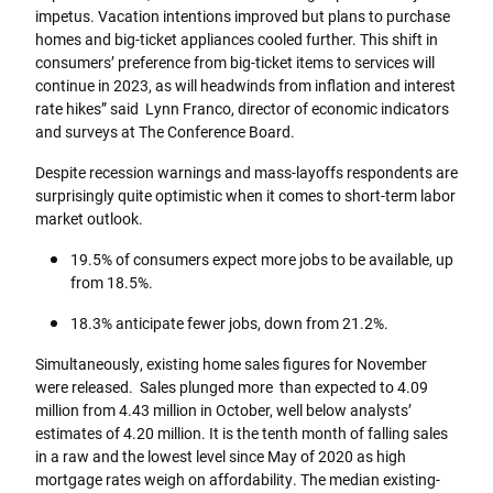
impetus. Vacation intentions improved but plans to purchase
homes and big-ticket appliances cooled further. This shift in
consumers’ preference from big-ticket items to services will
continue in 2023, as will headwinds from inflation and interest
rate hikes” said Lynn Franco, director of economic indicators
and surveys at The Conference Board.
Despite recession warnings and mass-layoffs respondents are
surprisingly quite optimistic when it comes to short-term labor
market outlook.
19.5% of consumers expect more jobs to be available, up
from 18.5%.
18.3% anticipate fewer jobs, down from 21.2%.
Simultaneously, existing home sales figures for November
were released. Sales plunged more than expected to 4.09
million from 4.43 million in October, well below analysts’
estimates of 4.20 million. It is the tenth month of falling sales
in a raw and the lowest level since May of 2020 as high
mortgage rates weigh on affordability. The median existing-