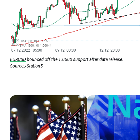
EURUSD
bounced off the 1.0600 support after data release.
Source:xStation5