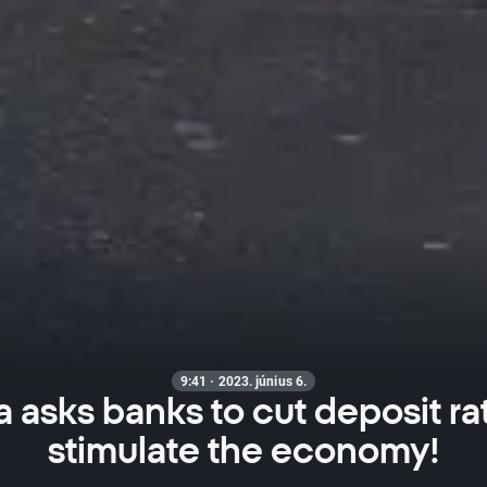
9:41 · 2023. június 6.
 asks banks to cut deposit ra
stimulate the economy!