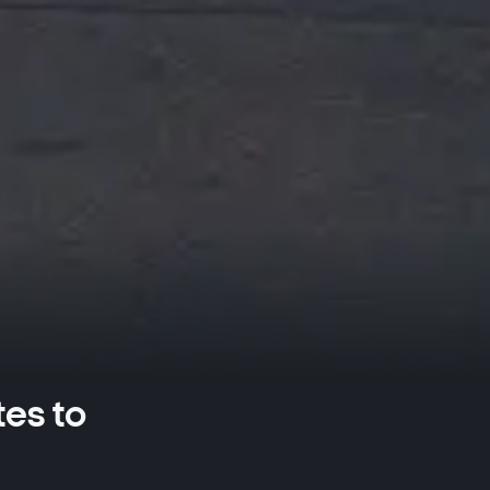
tes to