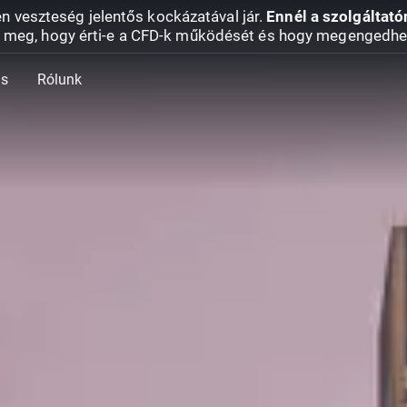
en veszteség jelentős kockázatával jár.
Ennél a szolgáltató
 meg, hogy érti-e a CFD-k működését és hogy megengedhe
ás
Rólunk