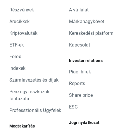
Részvények
A vállalat
Árucikkek
Márkanagykövet
Kriptovaluták
Kereskedési platform
ETF-ek
Kapcsolat
Forex
Investor relations
Indexek
Piaci hírek
Számlavezetés és díjak
Reports
Pénzügyi eszközök
Share price
táblázata
ESG
Professzionális Ügyfelek
Jogi nyilatkozat
Megtakarítás