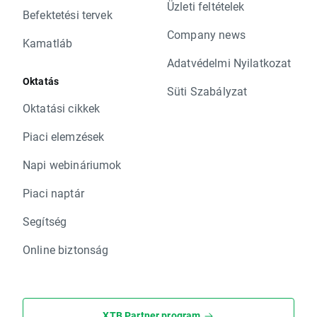
Üzleti feltételek
Befektetési tervek
Company news
Kamatláb
Adatvédelmi Nyilatkozat
Oktatás
Süti Szabályzat
Oktatási cikkek
Piaci elemzések
Napi webináriumok
Piaci naptár
Segítség
Online biztonság
XTB Partner program