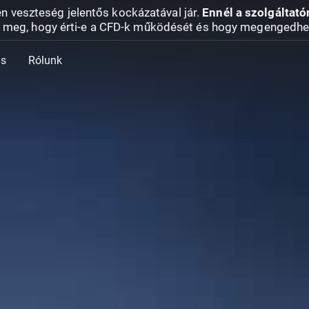
en veszteség jelentős kockázatával jár.
Ennél a szolgáltató
 meg, hogy érti-e a CFD-k működését és hogy megengedhe
ás
Rólunk