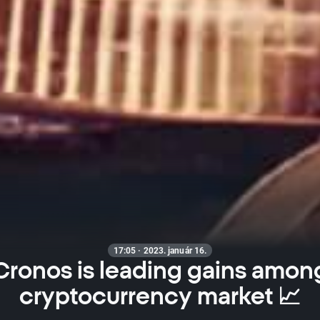
17:05 · 2023. január 16.
Cronos is leading gains amon
cryptocurrency market 📈