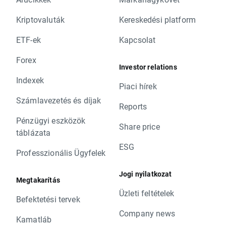
Kriptovaluták
Kereskedési platform
ETF-ek
Kapcsolat
Forex
Investor relations
Indexek
Piaci hírek
Számlavezetés és díjak
Reports
Pénzügyi eszközök
Share price
táblázata
ESG
Professzionális Ügyfelek
Jogi nyilatkozat
Megtakarítás
Üzleti feltételek
Befektetési tervek
Company news
Kamatláb