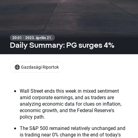
20:01 · 2023. április 21.
Daily Summary: PG surges 4%
Gazdasági Riportok
Wall Street ends this week in mixed sentiment
amid corporate earnings, and as traders are
analyzing economic data for clues on inflation,
economic growth, and the Federal Reserve's
policy path.
The S&P 500 remained relatively unchanged and
is trading near 0% change in the end of today's