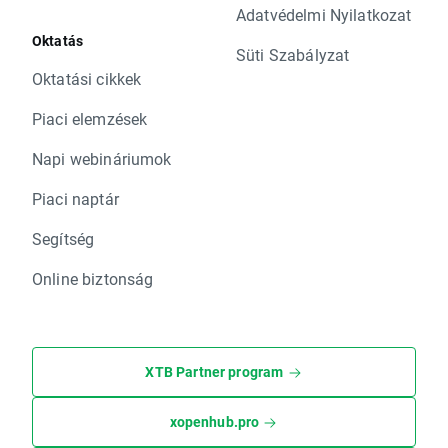
Adatvédelmi Nyilatkozat
Oktatás
Süti Szabályzat
Oktatási cikkek
Piaci elemzések
Napi webináriumok
Piaci naptár
Segítség
Online biztonság
XTB Partner program
xopenhub.pro