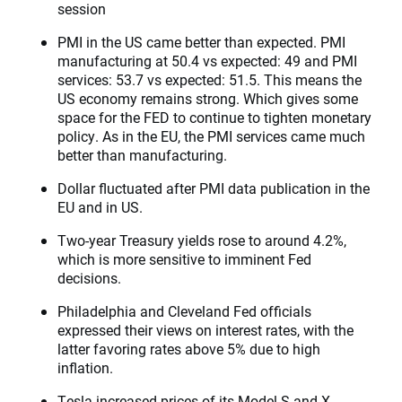
session
PMI in the US came better than expected. PMI
manufacturing at 50.4 vs expected: 49 and PMI
services: 53.7 vs expected: 51.5. This means the
US economy remains strong. Which gives some
space for the FED to continue to tighten monetary
policy. As in the EU, the PMI services came much
better than manufacturing.
Dollar fluctuated after PMI data publication in the
EU and in US.
Two-year Treasury yields rose to around 4.2%,
which is more sensitive to imminent Fed
decisions.
Philadelphia and Cleveland Fed officials
expressed their views on interest rates, with the
latter favoring rates above 5% due to high
inflation.
Tesla increased prices of its Model S and X