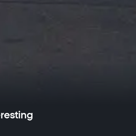
eresting