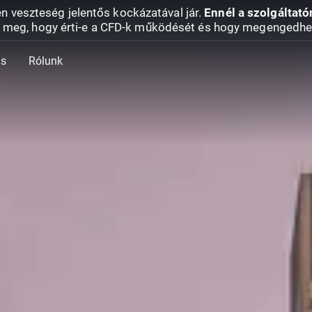
en veszteség jelentős kockázatával jár.
Ennél a szolgáltató
 meg, hogy érti-e a CFD-k működését és hogy megengedhe
ás
Rólunk