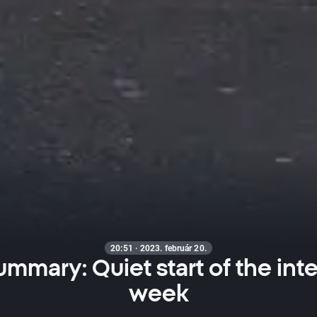
20:51 · 2023. február 20.
ummary: Quiet start of the int
week