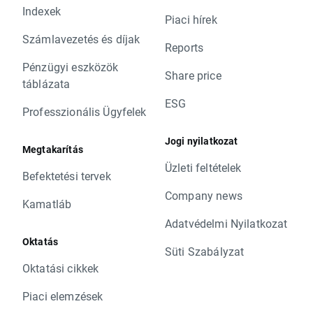
Indexek
Piaci hírek
Számlavezetés és díjak
Reports
Pénzügyi eszközök
Share price
táblázata
ESG
Professzionális Ügyfelek
Jogi nyilatkozat
Megtakarítás
Üzleti feltételek
Befektetési tervek
Company news
Kamatláb
Adatvédelmi Nyilatkozat
Oktatás
Süti Szabályzat
Oktatási cikkek
Piaci elemzések