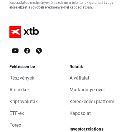
kapcsolatos eredményekről, azok nem jelentenek garanciát vagy
előrejelzést a jövőbeli eredményekkel kapcsolatban.
Fektessen be
Rólunk
Részvények
A vállalat
Árucikkek
Márkanagykövet
Kriptovaluták
Kereskedési platform
ETF-ek
Kapcsolat
Forex
Investor relations