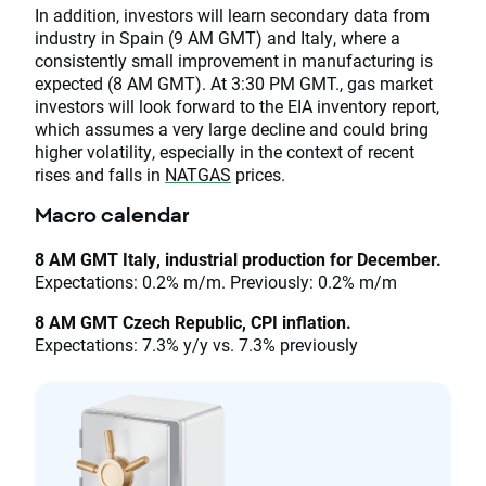
In addition, investors will learn secondary data from
industry in Spain (9 AM GMT) and Italy, where a
consistently small improvement in manufacturing is
expected (8 AM GMT). At 3:30 PM GMT., gas market
investors will look forward to the EIA inventory report,
which assumes a very large decline and could bring
higher volatility, especially in the context of recent
rises and falls in
NATGAS
prices.
Macro calendar
8 AM GMT Italy, industrial production for December.
Expectations: 0.2% m/m. Previously: 0.2% m/m
8 AM GMT Czech Republic, CPI inflation.
Expectations: 7.3% y/y vs. 7.3% previously