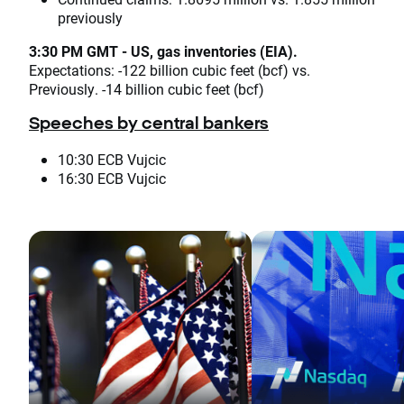
previously
3:30 PM GMT - US, gas inventories (EIA).
Expectations: -122 billion cubic feet (bcf) vs.
Previously. -14 billion cubic feet (bcf)
Speeches by central bankers
10:30 ECB Vujcic
16:30 ECB Vujcic