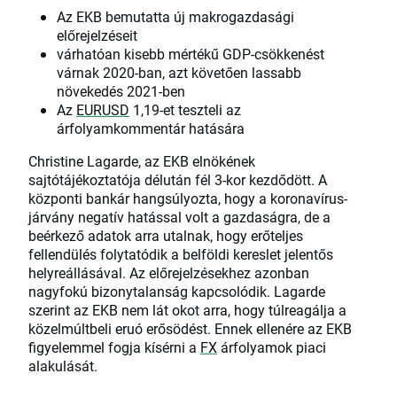
Az EKB bemutatta új makrogazdasági
előrejelzéseit
várhatóan kisebb mértékű GDP-csökkenést
várnak 2020-ban, azt követően lassabb
növekedés 2021-ben
Az
EURUSD
1,19-et teszteli az
árfolyamkommentár hatására
Christine Lagarde, az EKB elnökének
sajtótájékoztatója délután fél 3-kor kezdődött. A
központi bankár hangsúlyozta, hogy a koronavírus-
járvány negatív hatással volt a gazdaságra, de a
beérkező adatok arra utalnak, hogy erőteljes
fellendülés folytatódik a belföldi kereslet jelentős
helyreállásával. Az előrejelzésekhez azonban
nagyfokú bizonytalanság kapcsolódik. Lagarde
szerint az EKB nem lát okot arra, hogy túlreagálja a
közelmúltbeli eruó erősödést. Ennek ellenére az EKB
figyelemmel fogja kísérni a
FX
árfolyamok piaci
alakulását.