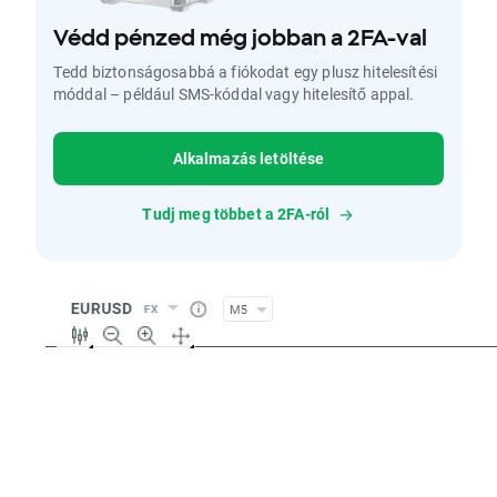
Védd pénzed még jobban a 2FA-val
Tedd biztonságosabbá a fiókodat egy plusz hitelesítési
móddal – például SMS-kóddal vagy hitelesítő appal.
Alkalmazás letöltése
Tudj meg többet a 2FA-ról