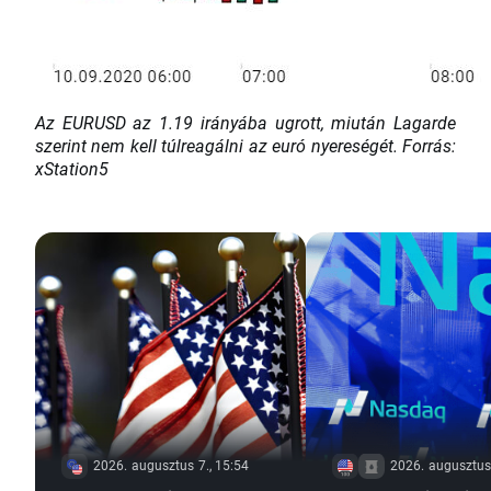
Az EURUSD az 1.19 irányába ugrott, miután Lagarde
szerint nem kell túlreagálni az euró nyereségét. Forrás:
xStation5
2026. augusztus 7., 15:54
2026. augusztus 