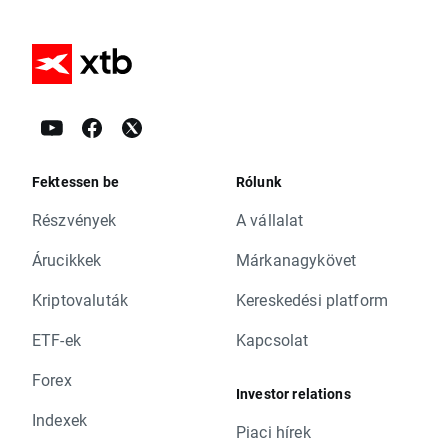
Fektessen be
Rólunk
Részvények
A vállalat
Árucikkek
Márkanagykövet
Kriptovaluták
Kereskedési platform
ETF-ek
Kapcsolat
Forex
Investor relations
Indexek
Piaci hírek