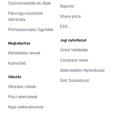
Számlavezetés és díjak
Reports
Pénzügyi eszközök
Share price
táblázata
ESG
Professzionális Ügyfelek
Jogi nyilatkozat
Megtakarítás
Üzleti feltételek
Befektetési tervek
Company news
Kamatláb
Adatvédelmi Nyilatkozat
Oktatás
Süti Szabályzat
Oktatási cikkek
Piaci elemzések
Napi webináriumok