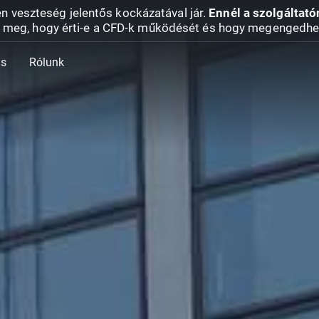
en veszteség jelentős kockázatával jár.
Ennél a szolgáltató
 meg, hogy érti-e a CFD-k működését és hogy megengedhe
ás
Rólunk