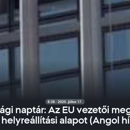
8:38 · 2020. július 17.
gi naptár: Az EU vezetői meg
 helyreállítási alapot (Angol hí