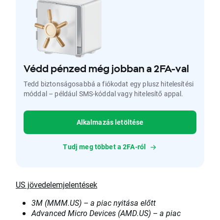
Védd pénzed még jobban a 2FA-val
Tedd biztonságosabbá a fiókodat egy plusz hitelesítési
móddal – például SMS-kóddal vagy hitelesítő appal.
Alkalmazás letöltése
Tudj meg többet a 2FA-ról
US jövedelemjelentések
3M (MMM.US) – a piac nyitása előtt
Advanced Micro Devices (AMD.US) – a piac