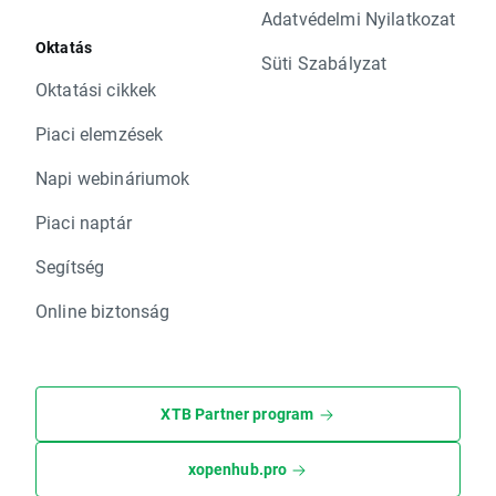
Adatvédelmi Nyilatkozat
Oktatás
Süti Szabályzat
Oktatási cikkek
Piaci elemzések
Napi webináriumok
Piaci naptár
Segítség
Online biztonság
XTB Partner program
xopenhub.pro