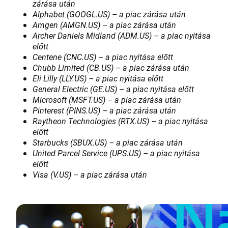
zárása után
Alphabet (GOOGL.US) – a piac zárása után
Amgen (AMGN.US) – a piac zárása után
Archer Daniels Midland (ADM.US) – a piac nyitása
előtt
Centene (CNC.US) – a piac nyitása előtt
Chubb Limited (CB.US) – a piac zárása után
Eli Lilly (LLY.US) – a piac nyitása előtt
General Electric (GE.US) – a piac nyitása előtt
Microsoft (MSFT.US) – a piac zárása után
Pinterest (PINS.US) – a piac zárása után
Raytheon Technologies (RTX.US) – a piac nyitása
előtt
Starbucks (SBUX.US) – a piac zárása után
United Parcel Service (UPS.US) – a piac nyitása
előtt
Visa (V.US) – a piac zárása után