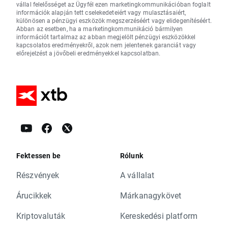
vállal felelősséget az Ügyfél ezen marketingkommunikációban foglalt
információk alapján tett cselekedeteiért vagy mulasztásaiért,
különösen a pénzügyi eszközök megszerzéséért vagy elidegenítéséért.
Abban az esetben, ha a marketingkommunikáció bármilyen
információt tartalmaz az abban megjelölt pénzügyi eszközökkel
kapcsolatos eredményekről, azok nem jelentenek garanciát vagy
előrejelzést a jövőbeli eredményekkel kapcsolatban.
Fektessen be
Rólunk
Részvények
A vállalat
Árucikkek
Márkanagykövet
Kriptovaluták
Kereskedési platform