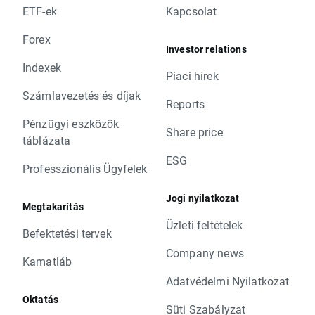
ETF-ek
Kapcsolat
Forex
Investor relations
Indexek
Piaci hírek
Számlavezetés és díjak
Reports
Pénzügyi eszközök
Share price
táblázata
ESG
Professzionális Ügyfelek
Jogi nyilatkozat
Megtakarítás
Üzleti feltételek
Befektetési tervek
Company news
Kamatláb
Adatvédelmi Nyilatkozat
Oktatás
Süti Szabályzat