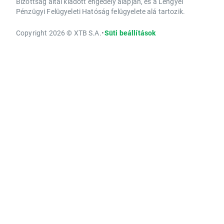
Bizottság által kiadott engedély alapján, és a Lengyel
Pénzügyi Felügyeleti Hatóság felügyelete alá tartozik.
Copyright 2026 © XTB S.A.
•
Süti beállítások