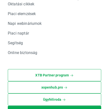
Oktatási cikkek
Piaci elemzések
Napi webináriumok
Piaci naptár
Segítség
Online biztonság
XTB Partner program
xopenhub.pro
Ügyféliroda