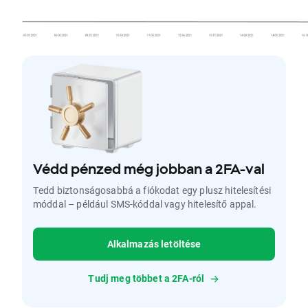
Védd pénzed még jobban a 2FA-val
Tedd biztonságosabbá a fiókodat egy plusz hitelesítési
móddal – például SMS-kóddal vagy hitelesítő appal.
Alkalmazás letöltése
Tudj meg többet a 2FA-ról