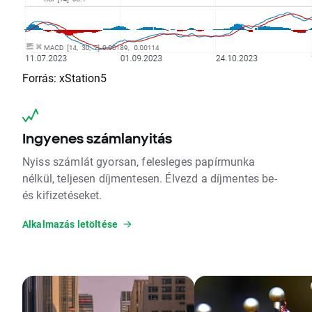
Forrás: xStation5
Ingyenes számlanyitás
Nyiss számlát gyorsan, felesleges papírmunka
nélkül, teljesen díjmentesen. Élvezd a díjmentes be-
és kifizetéseket.
Alkalmazás letöltése