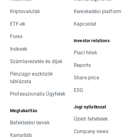
Kriptovaluták
Kereskedési platform
ETF-ek
Kapcsolat
Forex
Investor relations
Indexek
Piaci hírek
Számlavezetés és díjak
Reports
Pénzügyi eszközök
Share price
táblázata
ESG
Professzionális Ügyfelek
Jogi nyilatkozat
Megtakarítás
Üzleti feltételek
Befektetési tervek
Company news
Kamatláb