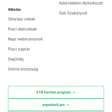
Adatvédelmi Nyilatkozat
Oktatás
Süti Szabályzat
Oktatási cikkek
Piaci elemzések
Napi webináriumok
Piaci naptár
Segítség
Online biztonság
XTB Partner program
xopenhub.pro