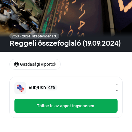
7:59 · 2024. szeptember 19.
Reggeli összefoglaló (19.09.2024)
Gazdasági Riportok
-
AUD/USD
CFD
-
Töltse le az appot ingyenesen