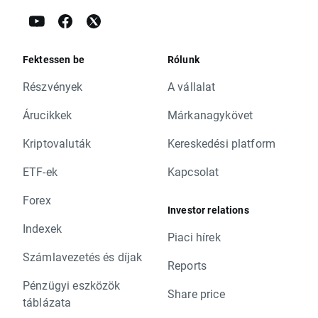
Fektessen be
Rólunk
Részvények
A vállalat
Árucikkek
Márkanagykövet
Kriptovaluták
Kereskedési platform
ETF-ek
Kapcsolat
Forex
Investor relations
Indexek
Piaci hírek
Számlavezetés és díjak
Reports
Pénzügyi eszközök
Share price
táblázata