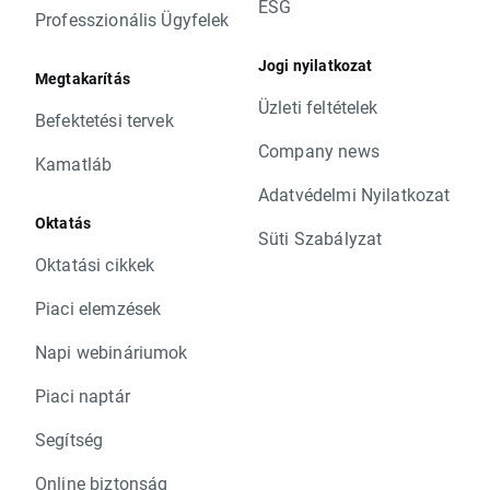
ESG
Professzionális Ügyfelek
Jogi nyilatkozat
Megtakarítás
Üzleti feltételek
Befektetési tervek
Company news
Kamatláb
Adatvédelmi Nyilatkozat
Oktatás
Süti Szabályzat
Oktatási cikkek
Piaci elemzések
Napi webináriumok
Piaci naptár
Segítség
Online biztonság