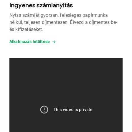
Ingyenes számlanyitás
Nyiss számlát gyorsan, felesleges papírmunka
nélkül, teljesen díjmentesen. Élvezd a díjmentes be-
és kifizetéseket.
Alkalmazás letöltése