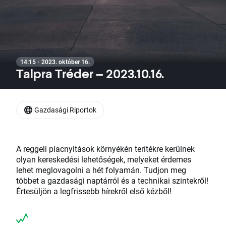
14:15 · 2023. október 16.
Talpra Tréder – 2023.10.16.
Gazdasági Riportok
A reggeli piacnyitások környékén terítékre kerülnek
olyan kereskedési lehetőségek, melyeket érdemes
lehet meglovagolni a hét folyamán. Tudjon meg
többet a gazdasági naptárról és a technikai szintekről!
Értesüljön a legfrissebb hírekről első kézből!