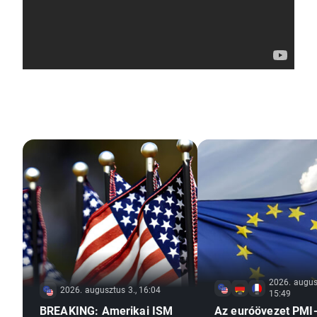
2026. augus
2026. augusztus 3., 16:04
15:49
BREAKING: Amerikai ISM
Az euróövezet PMI