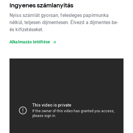
Ingyenes számlanyitás
Nyiss számlát gyorsan, felesleges papírmunka
nélkül, teljesen díjmentesen. Élvezd a díjmentes be-
és kifizetéseket.
Alkalmazás letöltése